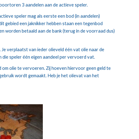
 boortoren 3 aandelen aan de actieve speler.
tieve speler mag als eerste een bod (in aandelen) 
 dit gebied een jaknikker hebben staan een tegenbod 
len worden betaald aan de bank (terug in de voorraad dus) 
n die speler één eigen aandeel per vervoerd vat.
 om olie te vervoeren. Zij hoeven hiervoor geen geld te 
ebruik wordt gemaakt. Heb je het olievat van het 