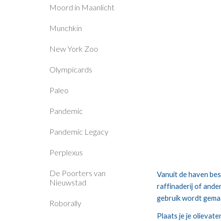
Moord in Maanlicht
Munchkin
New York Zoo
Olympicards
Paleo
Pandemic
Pandemic Legacy
Perplexus
De Poorters van
Vanuit de haven best
Nieuwstad
raffinaderij of ande
gebruik wordt gema
Roborally
Plaats je je olievat