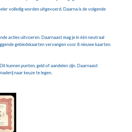
onde acties uitvoeren. Daarnaast mag je in één neutraal 
nliggende gebiedskaarten vervangen voor 8 nieuwe kaarten.
Dit kunnen punten, geld of aandelen zijn. Daarnaast 
naderij naar keuze te legen.