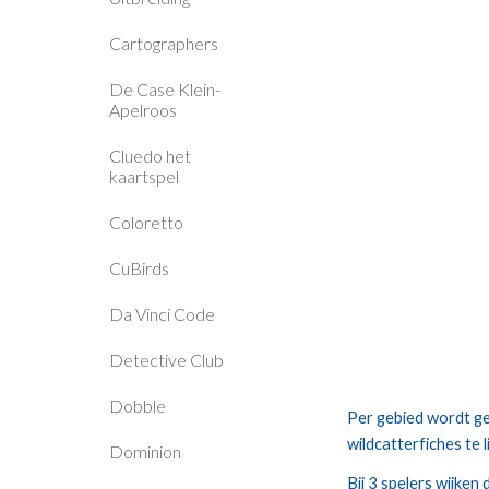
Cartographers
De Case Klein-
Apelroos
Cluedo het
kaartspel
Coloretto
CuBirds
Da Vinci Code
Detective Club
Dobble
Per gebied wordt ge
wildcatterfiches te 
Dominion
Bij 3 spelers wijken