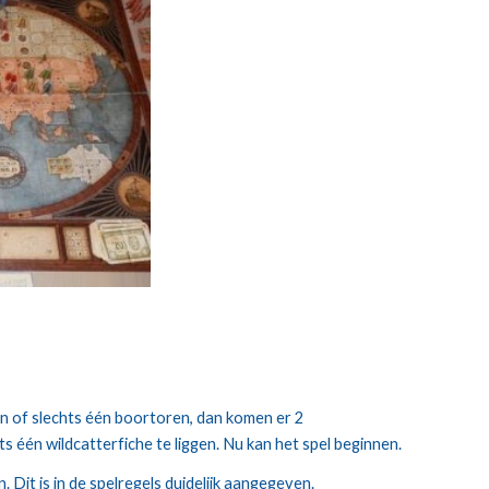
n of slechts één boortoren, dan komen er 2 
ts één wildcatterfiche te liggen. Nu kan het spel beginnen.
. Dit is in de spelregels duidelijk aangegeven.