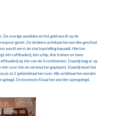
ar. De overige aandelen en het geld wordt op de 
orespoor gezet. De donkere actiekaarten worden geschud 
ens wordt eerst de startopstelling bepaald. Hiertoe 
t één raffinaderij, één schip, drie treinen en twee 
affinaderij op één van de 4 continenten. Daarbij mag er op 
n één voor één en om beurten geplaatst. Daarbij moet het 
ou je zo 2 gebiedskaarten over. Alle actiekaarten worden 
en gelegd. De bovenste 8 kaarten worden opengelegd.