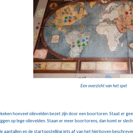
Een overzicht van het spel
keken hoeveel olievelden bezet zijn door een boortoren. Staat er gee
liggen op lege olievelden. Staan er meer boortorens, dan komt er slech
 de aantallen en de startopstelling iets af van het hierboven beschreven