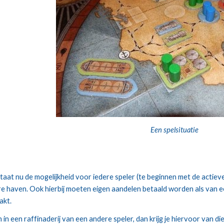
Een spelsituatie
aat nu de mogelijkheid voor iedere speler (te beginnen met de actieve
re haven. Ook hierbij moeten eigen aandelen betaald worden als van ee
akt.
en in een raffinaderij van een andere speler, dan krijg je hiervoor van d