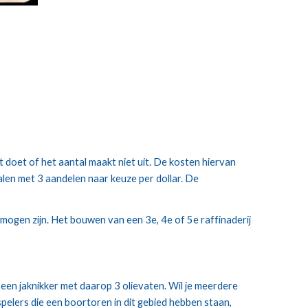
t doet of het aantal maakt niet uit. De kosten hiervan 
talen met 3 aandelen naar keuze per dollar. De 
mogen zijn. Het bouwen van een 3e, 4e of 5e raffinaderij 
een jaknikker met daarop 3 olievaten. Wil je meerdere 
pelers die een boortoren in dit gebied hebben staan, 