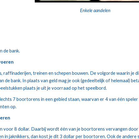
Enkele aandelen
an de bank.
voeren
s, raffinaderijen, treinen en schepen bouwen. De volgorde waarin je di
 aan de bank. In plaats van geld mag je ook (gedeeltelijk of helemaal) be
elstukken plaats je uit je voorraad op het speelbord.
lechts 7 boortorens in een gebied staan, waarvan er 4 van één speler 
unten op.
voeren
en voor 8 dollar. Daarbij wordt één van je boortorens vervangen door 
in jaknikkers, dan kost je dit 3 dollar per boortoren. Ook de andere s