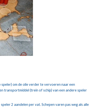
 speler) om de olie verder te vervoeren naar een 
n transportmiddel (trein of schip) van een andere speler 
ie speler 2 aandelen per vat. Schepen varen pas weg als alle 