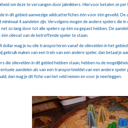
ijkheid om deze te vervangen door jaknikkers. Hiervoor betalen ze per
 in dit gebied aanwezige wildcatterfiches één voor één geveild. De ac
t minimaal 4 aandelen zijn. Vervolgens mogen de andere spelers die in
t net zo lang door tot alle spelers op één na gepast hebben. De aande
 één olievat van de betreffende speler te staan.
ij gebruik maken van een trein van een andere speler, dan betaal je aa
s die olievelden in dit gebied hebben staan, hebben nu de mogelijkheid
ventuele aandelen als van een transportmiddel van een andere speler g
ald, dan mag je dit fiche van het veld nemen en voor je neerleggen.