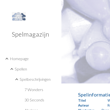
Sk
Spelmagazijn
Homepage
Spellen
Spelbeschrijvingen
7 Wonders
Spelinformati
30 Seconds
Titel
W
Auteur
R