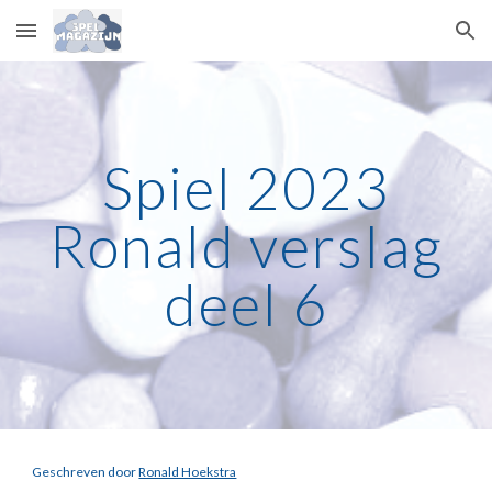
Skip to main content
Skip to navigation
Spiel 2023
Ronald verslag
deel 6
Geschreven door
Ronald Hoekstra