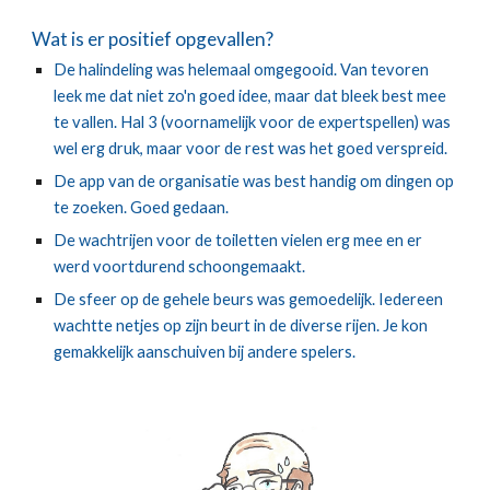
Wat is er positief opgevallen?
De halindeling was helemaal omgegooid. Van tevoren
leek me dat niet zo'n goed idee, maar dat bleek best mee
te vallen. Hal 3 (voornamelijk voor de expertspellen) was
wel erg druk, maar voor de rest was het goed verspreid.
De app van de organisatie was best handig om dingen op
te zoeken. Goed gedaan.
De wachtrijen voor de toiletten vielen erg mee en er
werd voortdurend schoongemaakt.
De sfeer op de gehele beurs was gemoedelijk. Iedereen
wachtte netjes op zijn beurt in de diverse rijen. Je kon
gemakkelijk aanschuiven bij andere spelers.