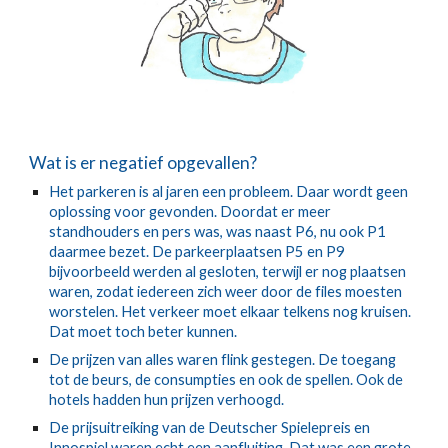
Wat is er negatief opgevallen?
Het parkeren is al jaren een probleem. Daar wordt geen
oplossing voor gevonden. Doordat er meer
standhouders en pers was, was naast P6, nu ook P1
daarmee bezet. De parkeerplaatsen P5 en P9
bijvoorbeeld werden al gesloten, terwijl er nog plaatsen
waren, zodat iedereen zich weer door de files moesten
worstelen. Het verkeer moet elkaar telkens nog kruisen.
Dat moet toch beter kunnen.
De prijzen van alles waren flink gestegen. De toegang
tot de beurs, de consumpties en ook de spellen. Ook de
hotels hadden hun prijzen verhoogd.
De prijsuitreiking van de Deutscher Spielepreis en
Innospiel waren echt een aanfluiting. Dat was een grote