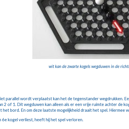
wit kan de zwarte kogels wegduwen in de richti
iet parallel wordt verplaatst kan het de tegenstander wegdrukken. Een ri
an 2 of 1. Dit wegduwen kan alleen als er een vrije ruimte achter de kog
ast het bord. En om deze laatste mogelijkheid draait het spel. Hierme
 6e kogel verliest, heeft hij het spel verloren.