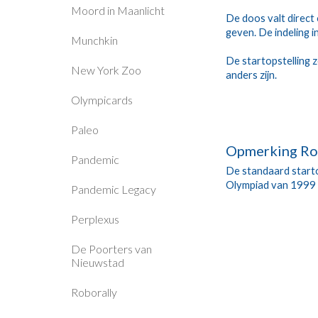
Moord in Maanlicht
De doos valt direct 
geven. De indeling in
Munchkin
De startopstelling 
New York Zoo
anders zijn.
Olympicards
Paleo
Opmerking Ro
Pandemic
De standaard startop
Olympiad van 1999 e
Pandemic Legacy
Perplexus
De Poorters van
Nieuwstad
Roborally