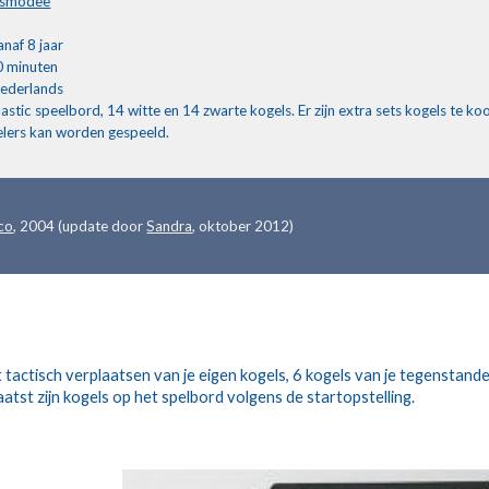
smodee
anaf 8 jaar
 minuten
ederlands
lastic speelbord, 14 witte en 14 zwarte kogels. Er zijn extra sets kogels te koo
lers kan worden gespeeld.
ico
, 2004 (update door 
Sandra
, oktober 2012)
 tactisch verplaatsen van je eigen kogels, 6 kogels van je tegenstand
laatst zijn kogels op het spelbord volgens de startopstelling.