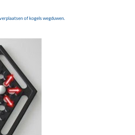
ls verplaatsen of kogels wegduwen.