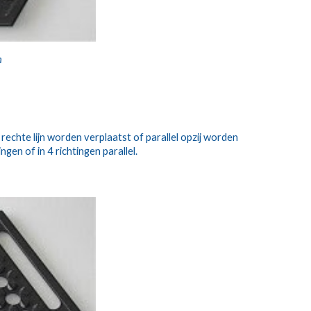
n
 rechte lijn worden verplaatst of parallel opzij worden 
gen of in 4 richtingen parallel. 