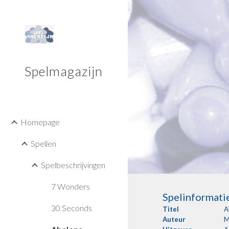
Sk
Spelmagazijn
Homepage
Spellen
Spelbeschrijvingen
7 Wonders
Spelinformati
30 Seconds
Titel
A
Auteur
M