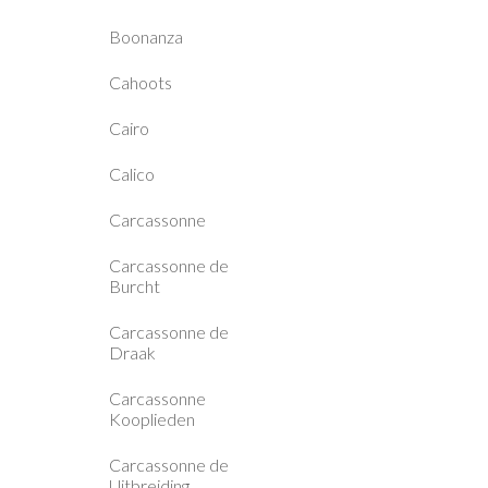
Boonanza
Cahoots
Cairo
Calico
Carcassonne
Carcassonne de
Burcht
Carcassonne de
Draak
Carcassonne
Kooplieden
Carcassonne de
Uitbreiding