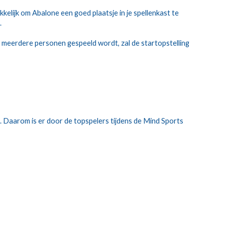
elijk om Abalone een goed plaatsje in je spellenkast te 
.
t meerdere personen gespeeld wordt, zal de startopstelling 
e. Daarom is er door de topspelers tijdens de Mind Sports 