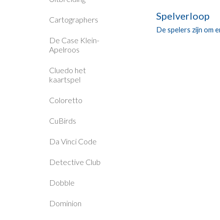
Spelverloop
Cartographers
De spelers zijn om 
De Case Klein-
Apelroos
Cluedo het
kaartspel
Coloretto
CuBirds
Da Vinci Code
Detective Club
Dobble
Dominion