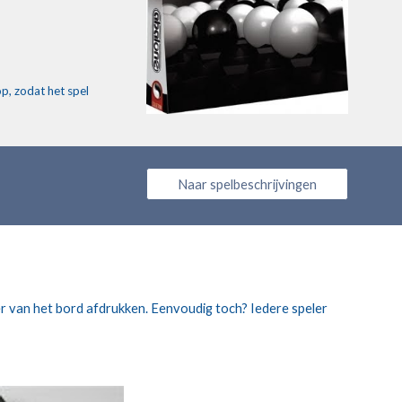
p, zodat het spel 
Naar spelbeschrijvingen
er van het bord afdrukken. Eenvoudig toch? Iedere speler 