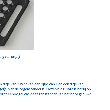
ng van de pijl
jtje van 2 wint van een rijtje van 1 en een rijtje van 3 
el(s) van de tegenstander is. Deze vrije ruimte is hetzij op 
e wordt een kogel van de tegenstander van het bord geduwd.