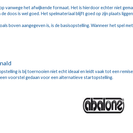
op vanwege het afwijkende formaat. Het is hierdoor echter niet gemakk
 de doos is wel goed. Het spelmateriaal blijft goed op zijn plaats liggen
zoals boven aangegeven is, is de basisopstelling. Wanneer het spel me
nald
stelling is bij toernooien niet echt ideaal en leidt vaak tot een remis
en voorstel gedaan voor een alternatieve startopstelling.