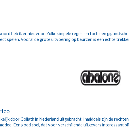
oord heb ik er niet voor. Zulke simpele regels en toch een gigantische
ect spelen. Vooral de grote uitvoering op beurzen is een echte trekker
rico
elijk door Goliath in Nederland uitgebracht. Inmiddels zijn de rechten
dee. Een goed spel, dat voor verschillende uitgevers interessant blij