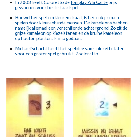
In 2003 heeft Coloretto de 
Fairplay A la Carte
 prijs 
gewonnen voor beste kaartspel.
Hoewel het spel om kleuren draait, is het ook prima te 
spelen door kleurenblinde mensen. De kameleons hebben 
namelijk allemaal een verschillende achtergrond. Zo zit de 
grijze kameleon op kiezelstenen en de bruine kameleon 
op houten planken. Prima gedaan. 
Michael Schacht heeft het spelidee van Coloretto later 
voor een groter spel gebruikt: Zooloretto.