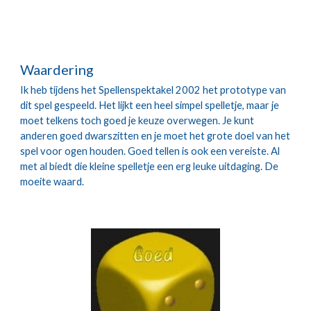
Waardering
Ik heb tijdens het Spellenspektakel 2002 het prototype van 
dit spel gespeeld. Het lijkt een heel simpel spelletje, maar je 
moet telkens toch goed je keuze overwegen. Je kunt 
anderen goed dwarszitten en je moet het grote doel van het 
spel voor ogen houden. Goed tellen is ook een vereiste. Al 
met al biedt die kleine spelletje een erg leuke uitdaging. De 
moeite waard.