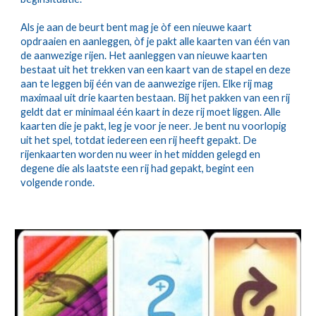
Als je aan de beurt bent mag je òf een nieuwe kaart 
opdraaien en aanleggen, òf je pakt alle kaarten van één van 
de aanwezige rijen. Het aanleggen van nieuwe kaarten 
bestaat uit het trekken van een kaart van de stapel en deze 
aan te leggen bij één van de aanwezige rijen. Elke rij mag 
maximaal uit drie kaarten bestaan. Bij het pakken van een rij 
geldt dat er minimaal één kaart in deze rij moet liggen. Alle 
kaarten die je pakt, leg je voor je neer. Je bent nu voorlopig 
uit het spel, totdat iedereen een rij heeft gepakt. De 
rijenkaarten worden nu weer in het midden gelegd en 
degene die als laatste een rij had gepakt, begint een 
volgende ronde.