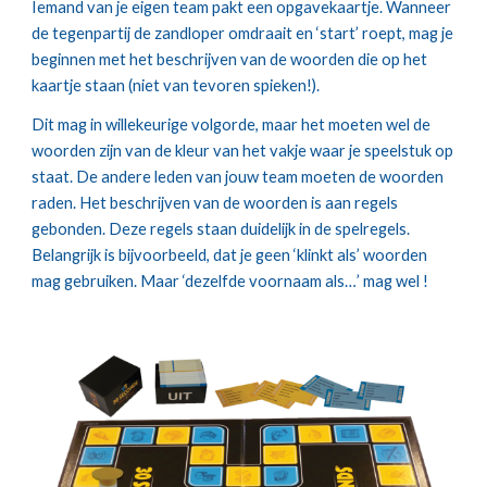
Iemand van je eigen team pakt een opgavekaartje. Wanneer 
de tegenpartij de zandloper omdraait en ‘start’ roept, mag je 
beginnen met het beschrijven van de woorden die op het 
kaartje staan (niet van tevoren spieken!).
Dit mag in willekeurige volgorde, maar het moeten wel de 
woorden zijn van de kleur van het vakje waar je speelstuk op 
staat. De andere leden van jouw team moeten de woorden 
raden. Het beschrijven van de woorden is aan regels 
gebonden. Deze regels staan duidelijk in de spelregels. 
Belangrijk is bijvoorbeeld, dat je geen ‘klinkt als’ woorden 
mag gebruiken. Maar ‘dezelfde voornaam als…’ mag wel !