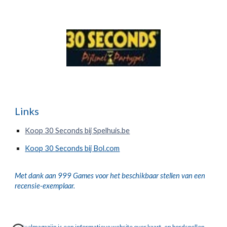
Links
Koop 30 Seconds bij Spelhuis.be
Koop 30 Seconds bij Bol.com
Met dank aan 999 Games voor het beschikbaar stellen van een 
recensie-exemplaar.
Spelmagazijn is een informatieve website over kaart- en bordspellen.