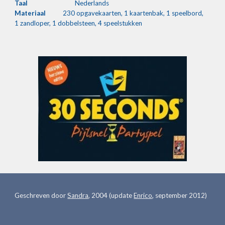
Taal
Nederlands
Materiaal
230 opgavekaarten, 1 kaartenbak, 1 speelbord, 
1 zandloper, 1 dobbelsteen, 4 speelstukken
Geschreven door 
Sandra
, 2004 (update 
Enrico
, september 2012)