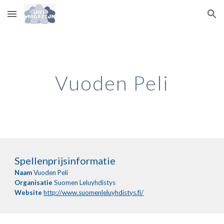
Skip to main content
Skip to navigation
Vuoden Peli
Spellenprijsinformatie
Naam
Vuoden Peli
Organisatie
Suomen Leluyhdistys
Website
http://www.suomenleluyhdistys.fi/