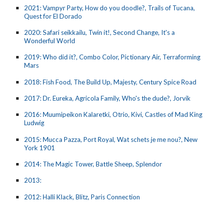
2021:
Vampyr Party, How do you doodle?, Trails of Tucana,
Quest for El Dorado
2020: Safari seikkailu, Twin it!, Second Change, It's a
Wonderful World
2019: Who did it?, Combo Color, Pictionary Air, Terraforming
Mars
2018: Fish Food, The Build Up, Majesty, Century Spice Road
2017: Dr. Eureka, Agricola Family, Who's the dude?, Jorvik
2016:
Muumipeikon Kalaretki, Otrio, Kivi, Castles of Mad King
Ludwig
2015: Mucca Pazza,
Port Royal, Wat schets je me nou?, New
York 1901
2014: The Magic Tower, Battle Sheep, Splendor
2013:
2012: Halli Klack, Blitz, Paris Connection