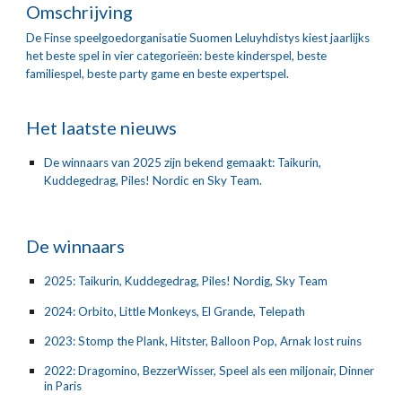
Omschrijving
De Finse speelgoedorganisatie Suomen Leluyhdistys kiest jaarlijks
het beste spel in vier categorieën: beste kinderspel, beste
familiespel, beste party game en beste expertspel.
Het laatste nieuws
De winnaars van 2025 zijn bekend gemaakt: Taikurin,
Kuddegedrag, Piles! Nordic en Sky Team.
De winnaars
2025: Taikurin, Kuddegedrag, Piles! Nordig, Sky Team
2024: Orbito, Little Monkeys, El Grande, Telepath
2023: Stomp the Plank, Hitster, Balloon Pop, Arnak lost ruins
2022:
Dragomino, BezzerWisser, Speel als een miljonair, Dinner
in Paris