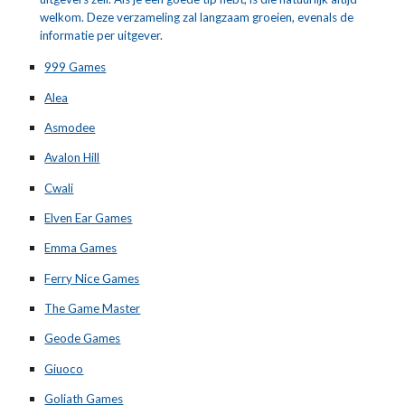
welkom. Deze verzameling zal langzaam groeien, evenals de 
informatie per uitgever.
999 Games
Alea
Asmodee
Avalon Hill
Cwali
Elven Ear Games
Emma Games
Ferry Nice Games
The Game Master
Geode Games
Giuoco
Goliath Games