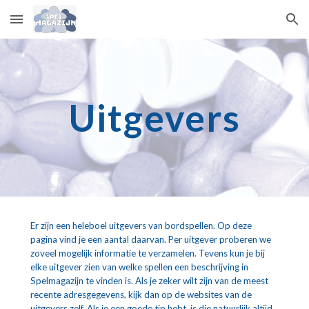
Skip to main content
Skip to navigation
Uitgevers
Er zijn een heleboel uitgevers van bordspellen. Op deze 
pagina vind je een aantal daarvan. Per uitgever proberen we 
zoveel mogelijk informatie te verzamelen. Tevens kun je bij 
elke uitgever zien van welke spellen een beschrijving in 
Spelmagazijn te vinden is. Als je zeker wilt zijn van de meest 
recente adresgegevens, kijk dan op de websites van de 
uitgevers zelf. Als je een goede tip hebt, is die natuurlijk altijd 