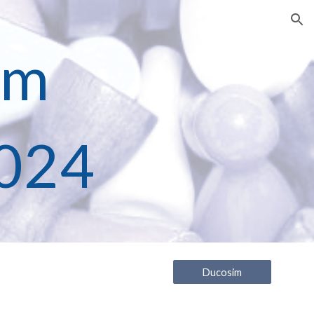
ion
im
024
Ducosim