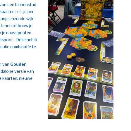
van een binnenstad
kaarten reis je per
aangrenzende wijk
stenen of bouw je
 je naast punten
kspoor. Deze heb ik
 leuke combinatie te
ar van
Gouden
ndalone versie van
 kaarten, nieuwe