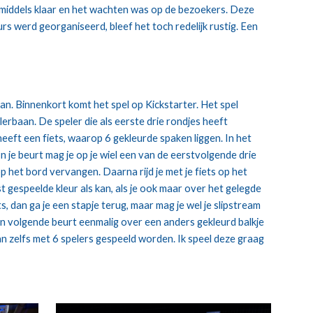
inmiddels klaar en het wachten was op de bezoekers. Deze
s werd georganiseerd, bleef het toch redelijk rustig. Een
. Binnenkort komt het spel op Kickstarter. Het spel
erbaan. De speler die als eerste drie rondjes heeft
 heeft een fiets, waarop 6 gekleurde spaken liggen. In het
 In je beurt mag je op je wiel een van de eerstvolgende drie
 het bord vervangen. Daarna rijd je met je fiets op het
st gespeelde kleur als kan, als je ook maar over het gelegde
ets, dan ga je een stapje terug, maar mag je wel je slipstream
een volgende beurt eenmalig over een anders gekleurd balkje
 kan zelfs met 6 spelers gespeeld worden. Ik speel deze graag