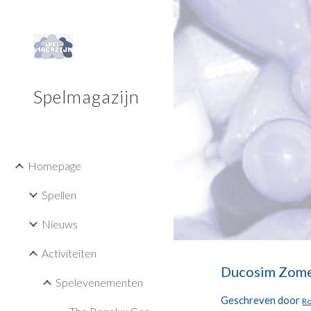
Sk
Spelmagazijn
Homepage
Spellen
Nieuws
Activiteiten
Ducosim
Zom
Spelevenementen
Geschreven door
Ro