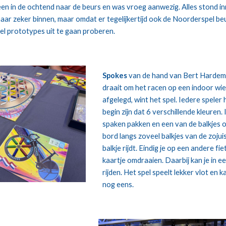
leen in de ochtend naar de beurs en was vroeg aanwezig. Alles stond 
r zeker binnen, maar omdat er tegelijkertijd ook de Noorderspel beur
l prototypes uit te gaan proberen.
Spokes
van de hand van Bert Hardeman
draait om het racen op een indoor wiel
afgelegd, wint het spel. Iedere speler
begin zijn dat 6 verschillende kleuren.
spaken pakken en een van de balkjes op
bord langs zoveel balkjes van de zojui
balkje rijdt. Eindig je op een andere fi
kaartje omdraaien. Daarbij kan je in 
rijden. Het spel speelt lekker vlot en
nog eens.