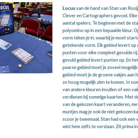
Locus
van de hand van Stan van Rooijen
Clever en Cartographers gevoel. Elke
aantal spelers. Te beginnen met de st
polyomino op in een bepaalde kleur. Op
vorm teken je in, waarbij je moet sta
getekende vorm. Elk gebied levert op 
punten voor elke compleet gevulde rij.
gevuld gebied levert punten op. (In he
paarse gebied moet je zoveel mogelij
gebied moet je de groene vakjes aan h
zo hoog mogelijk zien te komen. In s
van andere kleuren invullen of een vak
verdienen bij sommige kaarten. Met de
van de gekozen kaart veranderen, met
muntjes mag je ook de niet gekozen ka
scoor je tweemaal. Stan had ook een 
wist hem zelfs te verslaan. Zit prima in