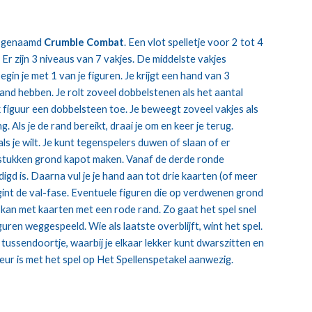
pe genaamd
Crumble Combat
. Een vlot spelletje voor 2 tot 4
Er zijn 3 niveaus van 7 vakjes. De middelste vakjes
gin je met 1 van je figuren. Je krijgt een hand van 3
nd hebben. Je rolt zoveel dobbelstenen als het aantal
k figuur een dobbelsteen toe. Je beweegt zoveel vakjes als
. Als je de rand bereikt, draai je om en keer je terug.
s je wilt. Je kunt tegenspelers duwen of slaan of er
 stukken grond kapot maken. Vanaf de derde ronde
igd is. Daarna vul je je hand aan tot drie kaarten (of meer
gint de val-fase. Eventuele figuren die op verdwenen grond
kan met kaarten met een rode rand. Zo gaat het spel snel
ren weggespeeld. Wie als laatste overblijft, wint het spel.
tussendoortje, waarbij je elkaar lekker kunt dwarszitten en
ur is met het spel op Het Spellenspetakel aanwezig.