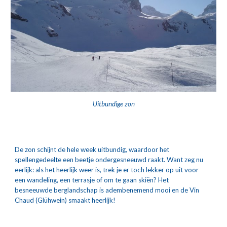
Uitbundige zon
De zon schijnt de hele week uitbundig, waardoor het 
spellengedeelte een beetje ondergesneeuwd raakt. Want zeg nu 
eerlijk: als het heerlijk weer is, trek je er toch lekker op uit voor 
een wandeling, een terrasje of om te gaan skiën? Het 
besneeuwde berglandschap is adembenemend mooi en de Vin 
Chaud (Glühwein) smaakt heerlijk!