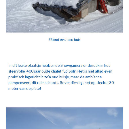
Skiënd over een huis
In dit leuke plaatsje hebben de Snowgamers onderdak in het 
sfeervolle, 400 jaar oude chalet “Lo Soli”. Het is niet altijd even 
praktisch ingericht in zo’n oud huisje, maar de ambiance 
compenseert dit ruimschoots. Bovendien ligt het op slechts 30 
meter van de piste!