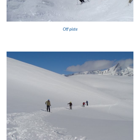
Off piste