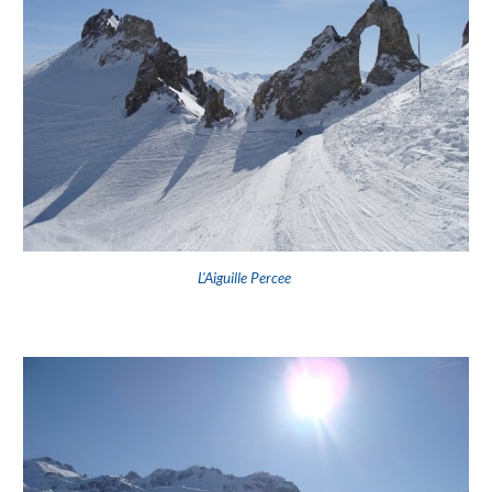
L'Aiguille Percee 