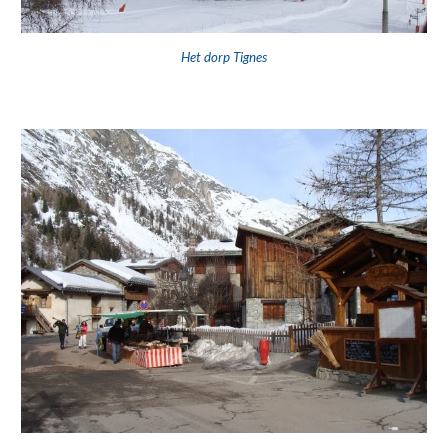
Het dorp Tignes