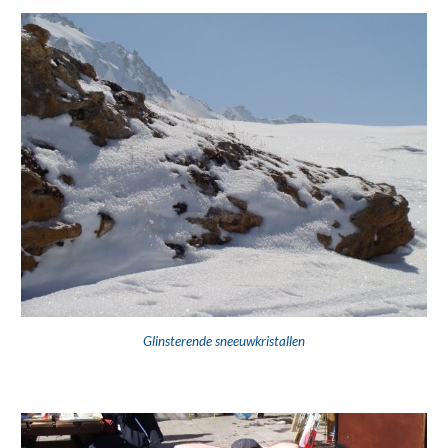
Glinsterende sneeuwkristallen