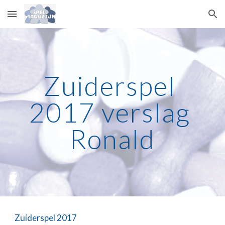
Skip to main content
Skip to navigation
Zuiderspel 
2017 verslag 
Ronald
Zuiderspel 2017