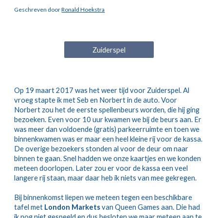
Geschreven door 
Ronald Hoekstra
Zuiderspel
Op 19 maart 2017 was het weer tijd voor Zuiderspel. Al 
vroeg stapte ik met Seb en Norbert in de auto. Voor 
Norbert zou het de eerste spellenbeurs worden, die hij ging 
bezoeken. Even voor 10 uur kwamen we bij de beurs aan. Er 
was meer dan voldoende (gratis) parkeerruimte en toen we 
binnenkwamen was er maar een heel kleine rij voor de kassa. 
De overige bezoekers stonden al voor de deur om naar 
binnen te gaan. Snel hadden we onze kaartjes en we konden 
meteen doorlopen. Later zou er voor de kassa een veel 
langere rij staan, maar daar heb ik niets van mee gekregen. 
Bij binnenkomst liepen we meteen tegen een beschikbare 
tafel met 
London Markets
 van Queen Games aan. Die had 
ik nog niet gespeeld en dus besloten we maar meteen aan te 