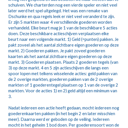
schuiven. We charterden nog een vierde speler en niet veel 
later werd het spel uitgelegd. Het was een remake van 
Dschunke en qua regels leek er niet veel veranderd te zijn. 
Er zijn 5 markten waar 4 verschillende goederen worden 
verhandeld. Elke beurt mag je 1 van de beschikbare 5 acties 
doen. Deze beschikbare actieschijven verplaatsen elke 
beurt naar een volgende markt. 1) Geld (=punten) pakken. Je 
pakt zoveel als het aantal zichtbare eigen goederen op deze 
markt. 2) Goederen pakken. Je pakt zoveel goederen 
kaarten als het aantal zichtbare eigen goederen op deze 
markt. 3) Goederen plaatsen. Plaats 2 goederen tegels (van 
3) op deze markt. 4 en 5 zijn actieschijven die langs een 
spoor lopen met telkens wisselende acties: geld pakken van 
de 2 overige markten, goederen pakken van de 2 overige 
markten of 1 goederentegel plaatsen op 1 van de overige 2 
markten. Voor de acties 1) en 2) geld altijd een minimum van 
3.
Nadat iedereen een actie heeft gedaan, mocht iedereen nog 
goederenkaarten pakken (in het begin 2 en later misschien 
meer). Daarna werd er geboden op de veiling. Iedereen 
mocht in het geheim 1 bod doen. Per goederensoort won de 