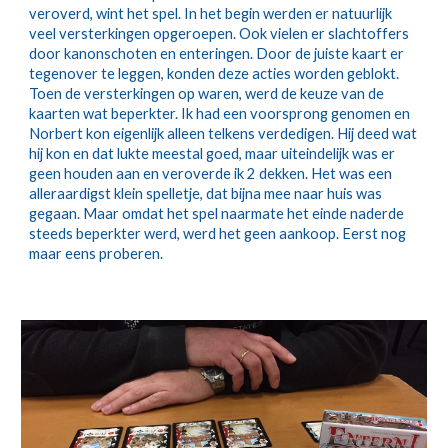
veroverd, wint het spel. In het begin werden er natuurlijk 
veel versterkingen opgeroepen. Ook vielen er slachtoffers 
door kanonschoten en enteringen. Door de juiste kaart er 
tegenover te leggen, konden deze acties worden geblokt. 
Toen de versterkingen op waren, werd de keuze van de 
kaarten wat beperkter. Ik had een voorsprong genomen en 
Norbert kon eigenlijk alleen telkens verdedigen. Hij deed wat 
hij kon en dat lukte meestal goed, maar uiteindelijk was er 
geen houden aan en veroverde ik 2 dekken. Het was een 
alleraardigst klein spelletje, dat bijna mee naar huis was 
gegaan. Maar omdat het spel naarmate het einde naderde 
steeds beperkter werd, werd het geen aankoop. Eerst nog 
maar eens proberen.