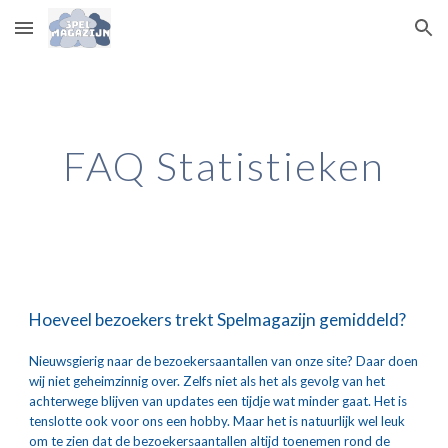
Skip to main content
Skip to navigation
FAQ Statistieken
Hoeveel bezoekers trekt Spelmagazijn gemiddeld?
Nieuwsgierig naar de bezoekersaantallen van onze site? Daar doen 
wij niet geheimzinnig over. Zelfs niet als het als gevolg van het 
achterwege blijven van updates een tijdje wat minder gaat. Het is 
tenslotte ook voor ons een hobby. Maar het is natuurlijk wel leuk 
om te zien dat de bezoekersaantallen 
altijd toenemen rond de 