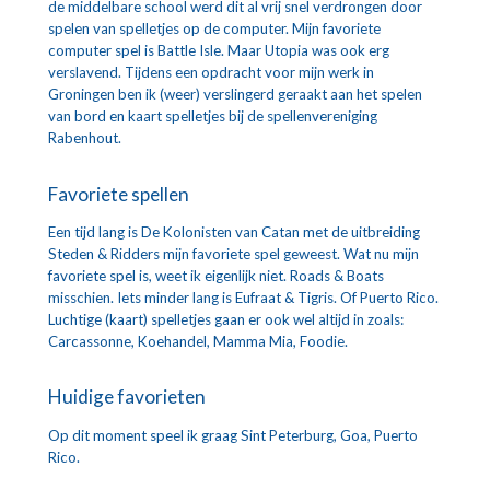
de middelbare school werd dit al vrij snel verdrongen door 
spelen van spelletjes op de computer. Mijn favoriete 
computer spel is Battle Isle. Maar Utopia was ook erg 
verslavend. Tijdens een opdracht voor mijn werk in 
Groningen ben ik (weer) verslingerd geraakt aan het spelen 
van bord en kaart spelletjes bij de spellenvereniging 
Rabenhout.
Favoriete spellen
Een tijd lang is De Kolonisten van Catan met de uitbreiding 
Steden & Ridders mijn favoriete spel geweest. Wat nu mijn 
favoriete spel is, weet ik eigenlijk niet. Roads & Boats 
misschien. Iets minder lang is Eufraat & Tigris. Of Puerto Rico. 
Luchtige (kaart) spelletjes gaan er ook wel altijd in zoals: 
Carcassonne, Koehandel, Mamma Mia, Foodie.
Huidige favorieten
Op dit moment speel ik graag Sint Peterburg, Goa, Puerto 
Rico.