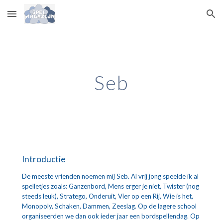
Skip to main content
Skip to navigation
Seb
Introductie
De meeste vrienden noemen mij Seb. Al vrij jong speelde ik al 
spelletjes zoals: Ganzenbord, Mens erger je niet, Twister (nog 
steeds leuk), Stratego, Onderuit, Vier op een Rij, Wie is het, 
Monopoly, Schaken, Dammen, Zeeslag. Op de lagere school 
organiseerden we dan ook ieder jaar een bordspellendag. Op 