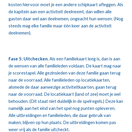
kosten hiervoor moet je een andere schipkaart afleggen. Als 
de kapitein aan een activiteit deelneemt, dan willen alle 
gasten daar wel aan deelnemen, ongeacht hun wensen. (Nog 
steeds mag elke familie maar één keer aan de activiteit 
deelnemen).
Fase 5: Uitchecken
. Als een familiekaart leeg is, dan is aan 
de wensen van alle familieleden voldaan. De kaart mag naar 
je scorestapel. Alle gezinsleden van deze familie gaan terug 
naar de voorraad. Alle familieleden op locatiekaarten, 
alsmede de daar aanwezige activiteitkaarten, gaan terug 
naar de voorraad. De locatiekaart (land of zee) moet je wel 
behouden. (Dit staat niet duidelijk in de spelregels.) Deze kan 
namelijk aan het eind van het spel nog punten opleveren. 
Alle uitbreidingen en familieleden, die daar gebruik van 
maken, blijven op hun plaats. De uitbreidingen komen pas 
weer vrij als de familie uitcheckt.