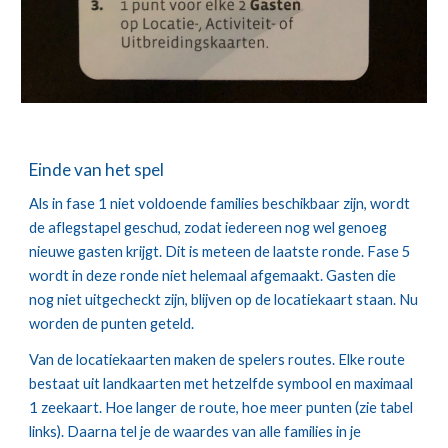
Einde van het spel
Als in fase 1 niet voldoende families beschikbaar zijn, wordt 
de aflegstapel geschud, zodat iedereen nog wel genoeg 
nieuwe gasten krijgt. Dit is meteen de laatste ronde. Fase 5 
wordt in deze ronde niet helemaal afgemaakt. Gasten die 
nog niet uitgecheckt zijn, blijven op de locatiekaart staan. Nu 
worden de punten geteld.
Van de locatiekaarten maken de spelers routes. Elke route 
bestaat uit landkaarten met hetzelfde symbool en maximaal 
1 zeekaart. Hoe langer de route, hoe meer punten (zie tabel 
links). Daarna tel je de waardes van alle families in je 