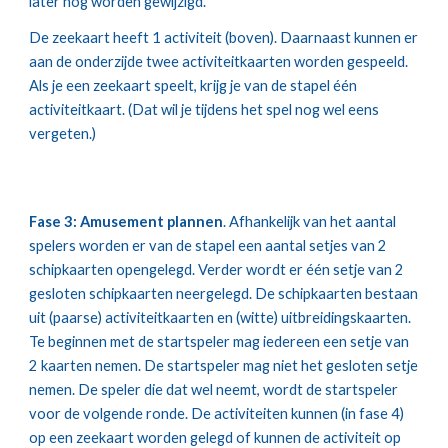
later nog worden gewijzigd.
De zeekaart heeft 1 activiteit (boven). Daarnaast kunnen er 
aan de onderzijde twee activiteitkaarten worden gespeeld. 
Als je een zeekaart speelt, krijg je van de stapel één 
activiteitkaart. (Dat wil je tijdens het spel nog wel eens 
vergeten.)
Fase 3: Amusement plannen
. Afhankelijk van het aantal 
spelers worden er van de stapel een aantal setjes van 2 
schipkaarten opengelegd. Verder wordt er één setje van 2 
gesloten schipkaarten neergelegd. De schipkaarten bestaan 
uit (paarse) activiteitkaarten en (witte) uitbreidingskaarten. 
Te beginnen met de startspeler mag iedereen een setje van 
2 kaarten nemen. De startspeler mag niet het gesloten setje 
nemen. De speler die dat wel neemt, wordt de startspeler 
voor de volgende ronde. De activiteiten kunnen (in fase 4) 
op een zeekaart worden gelegd of kunnen de activiteit op 