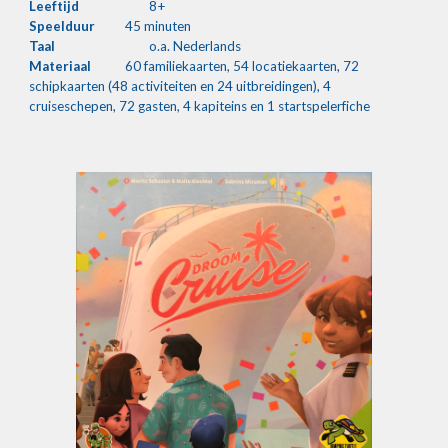
Leeftijd
8
+
Speelduur
45
 minuten
Taal
o.a. Nederlands
Materiaal
60 familiekaarten, 54 locatiekaarten, 72 
schipkaarten (48 activiteiten en 24 uitbreidingen), 4 
cruiseschepen, 72 gasten, 4 kapiteins en 1 startspelerfiche