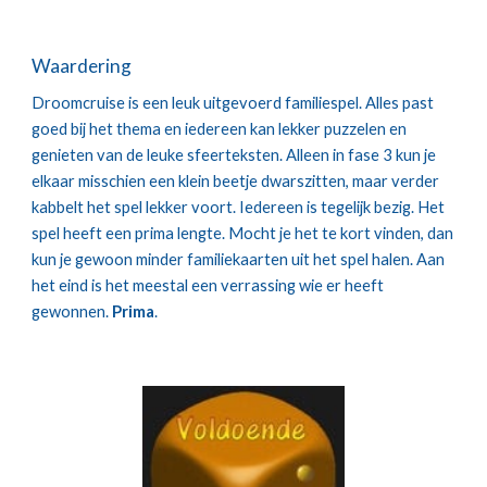
Waardering
Droomcruise is een leuk uitgevoerd familiespel. Alles past 
goed bij het thema en iedereen kan lekker puzzelen en 
genieten van de leuke sfeerteksten. Alleen in fase 3 kun je 
elkaar misschien een klein beetje dwarszitten, maar verder 
kabbelt het spel lekker voort. Iedereen is tegelijk bezig. Het 
spel heeft een prima lengte. Mocht je het te kort vinden, dan 
kun je gewoon minder familiekaarten uit het spel halen. Aan 
het eind is het meestal een verrassing wie er heeft 
gewonnen. 
Prima
.