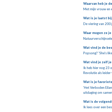
Waarvan heb je de
Met mijn vrouw en e
Wat is je laatst
De viering van 200 
Waar mogen ze je
Natuurverschijnsele
Wat vind je de be
Popsong? 'She's lik
Wat vind je zelf j
Ik heb hier nog 23 o
Revolutie als leider
Wat is je favoriet
'Het Verboden Eilan
uitdaging om samen 
Wat is de volgen
Ik lees over een bes