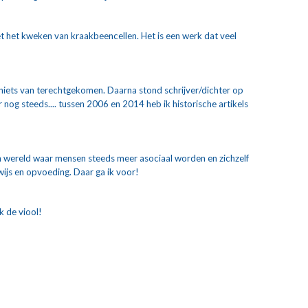
t het kweken van kraakbeencellen. Het is een werk dat veel 
 niets van terechtgekomen. Daarna stond schrijver/dichter op 
r nog steeds.... tussen 2006 en 2014 heb ik historische artikels 
en wereld waar mensen steeds meer asociaal worden en zichzelf 
ijs en opvoeding. Daar ga ik voor! 
k de viool! 