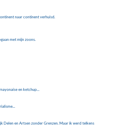
continent naar continent verhuisd.
pgaan met mijn zoons. 
 mayonaise en ketchup... 
ialisme...
ijk Delen en Artsen zonder Grenzen. Maar ik werd telkens 