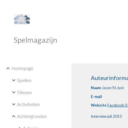
Sk
Spelmagazijn
Homepage
Auteurinforma
Spellen
Naam
 Jason St.Just
Nieuws
E-mail 
Activiteiten
Website
Facebook S
Achtergronden
Interview
juli 2015