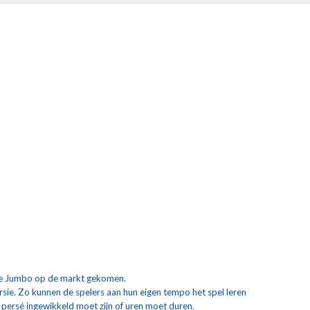
ijke Jumbo op de markt gekomen.
ersie. Zo kunnen de spelers aan hun eigen tempo het spel leren 
 persé ingewikkeld moet zijn of uren moet duren. 