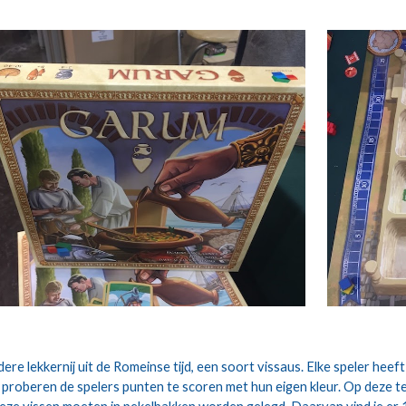
ndere lekkernij uit de Romeinse tijd, een soort vissaus. Elke speler hee
roberen de spelers punten te scoren met hun eigen kleur. Op deze tege