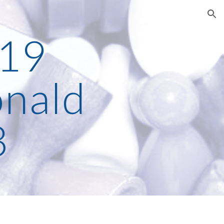
ion
19 
nald 
3