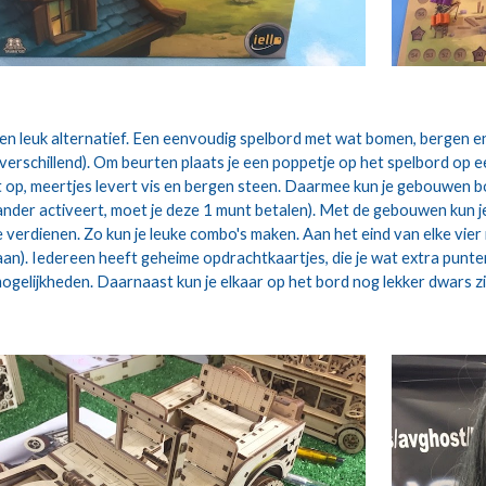
een leuk alternatief. Een eenvoudig spelbord met wat bomen, bergen 
erschillend). Om beurten plaats je een poppetje op het spelbord op een
op, meertjes levert vis en bergen steen. Daarmee kun je gebouwen bo
der activeert, moet je deze 1 munt betalen). Met de gebouwen kun j
 verdienen. Zo kun je leuke combo's maken. Aan het eind van elke vier
aan). Iedereen heeft geheime opdrachtkaartjes, die je wat extra punten
ogelijkheden. Daarnaast kun je elkaar op het bord nog lekker dwars zi