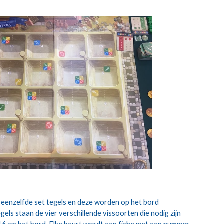
ft eenzelfde set tegels en deze worden op het bord 
ls staan de vier verschillende vissoorten die nodig zijn 