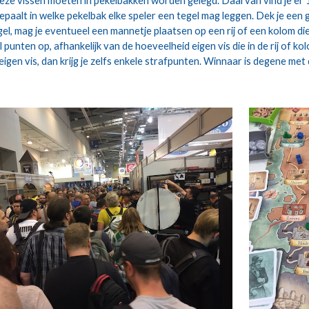
eze vissen moeten in pekelbakken worden gelegd. Daarvan vind je er 
aalt in welke pekelbak elke speler een tegel mag leggen. Dek je een ge
gel, mag je eventueel een mannetje plaatsen op een rij of een kolom d
l punten op, afhankelijk van de hoeveelheid eigen vis die in de rij of k
 eigen vis, dan krijg je zelfs enkele strafpunten. Winnaar is degene m