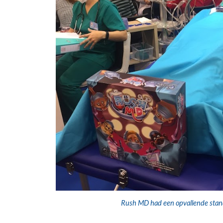
Rush MD had een opvallende sta