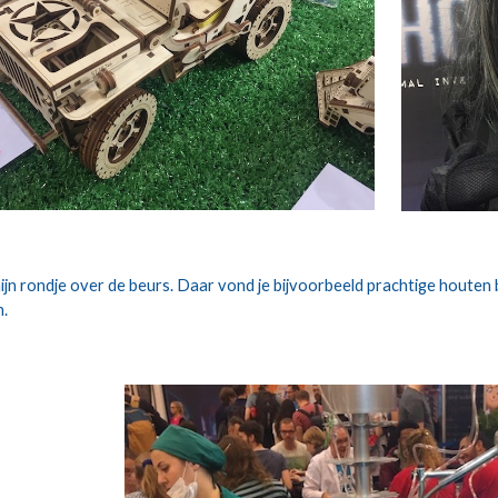
ijn rondje over de beurs. Daar vond je bijvoorbeeld prachtige houten bo
h.