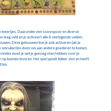
en meertjes. Daaronder een scorespoor en diverse 
 leeg veld en je activeert alle 8 omringende velden. 
uwen. Deze gebouwen kun je ook activeren (als je 
e omruilacties doen om aan andere goederen te komen, 
 rondes moet je wel je genoeg eten hebben voor je 
 op kunnen leveren. Het spel speelt lekker vlot en heeft 
tten. 