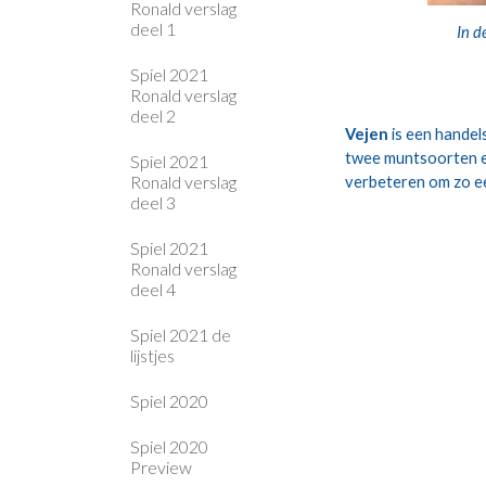
Ronald verslag
deel 1
In d
Spiel 2021
Ronald verslag
deel 2
Vejen
 is een hande
twee muntsoorten en
Spiel 2021
Ronald verslag
verbeteren om zo ee
deel 3
Spiel 2021
Ronald verslag
deel 4
Spiel 2021 de
lijstjes
Spiel 2020
Spiel 2020
Preview