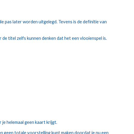
 pas later worden uitgelegd. Tevens is de definitie van 
 de titel zelfs kunnen denken dat het een vlooienspel is. 
je helemaal geen kaart krijgt.
ien geen totale voorstelling kunt maken doordat je nu een 