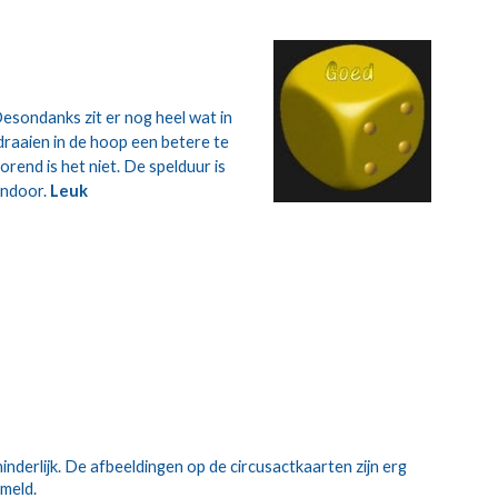
Desondanks zit er nog heel wat in 
raaien in de hoop een betere te 
rend is het niet. De spelduur is 
endoor. 
Leuk
nderlijk. De afbeeldingen op de circusactkaarten zijn erg 
rmeld.