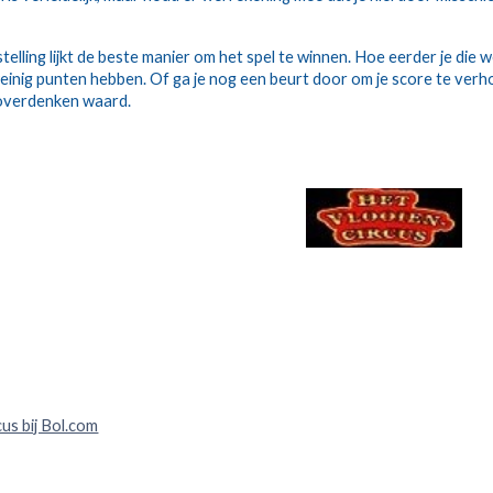
elling lijkt de beste manier om het spel te winnen. Hoe eerder je die w
inig punten hebben. Of ga je nog een beurt door om je score te verho
t overdenken waard.
us bij Bol.com