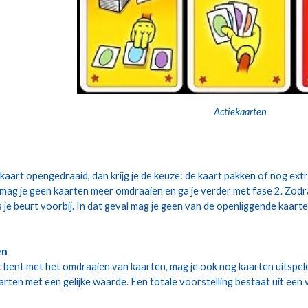
Actiekaarten
tkaart opengedraaid, dan krijg je de keuze: de kaart pakken of nog ex
, mag je geen kaarten meer omdraaien en ga je verder met fase 2. Zodra je
is je beurt voorbij. In dat geval mag je geen van de openliggende kaar
en
pt bent met het omdraaien van kaarten, mag je ook nog kaarten uitspelen.
aarten met een gelijke waarde. Een totale voorstelling bestaat uit een