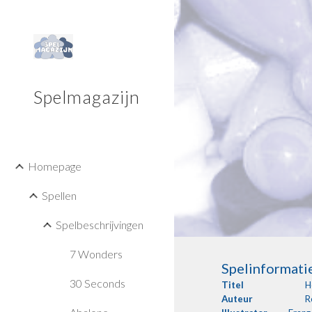
Sk
Spelmagazijn
Homepage
Spellen
Spelbeschrijvingen
7 Wonders
Spelinformati
30 Seconds
Titel
H
Auteur
R