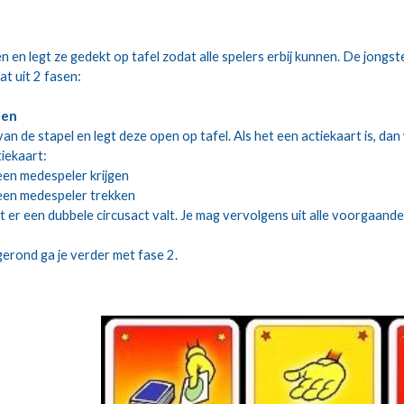
en en legt ze gedekt op tafel zodat alle spelers erbij kunnen. De jongst
t uit 2 fasen:
ien
an de stapel en legt deze open op tafel. Als het een actiekaart is, dan 
tiekaart:
 een medespeler krijgen
 een medespeler trekken
t er een dubbele circusact valt. Je mag vervolgens uit alle voorgaande
gerond ga je verder met fase 2.