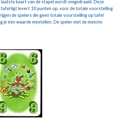
als laatste kaart van de stapel wordt omgedraaid. Deze 
afel ligt levert 10 punten op, voor de totale voorstelling 
jgen de spelers die geen totale voorstelling op tafel 
g je één waarde meetellen. De speler met de meeste 