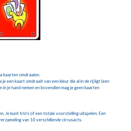
tra kaarten omdraaien.
 een kaart omdraait van een kleur die al in de rij ligt (een 
ten in je hand nemen en bovendien mag je geen kaarten 
 Je kunt trio's of een totale voorstelling uitspelen. Een 
 verzameling van 10 verschillende circusacts.