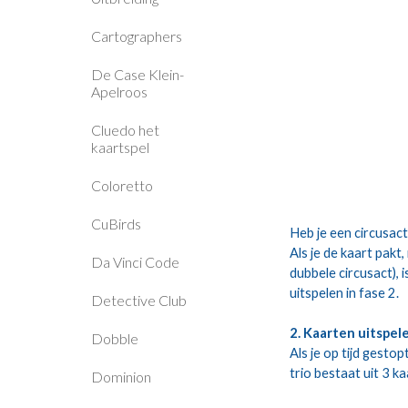
Cartographers
De Case Klein-
Apelroos
Cluedo het
kaartspel
Coloretto
CuBirds
Heb je een circusac
Als je de kaart pakt
Da Vinci Code
dubbele circusact), 
uitspelen in fase 2.
Detective Club
2. Kaarten uitspel
Dobble
Als je op tijd gesto
trio bestaat uit 3 k
Dominion