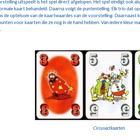
orstelling uitspeelt is het spel direct afgelopen. Het spel eindigt ook 
rmale kaart behandeld. Daarna volgt de puntentelling. Elk trio dat op t
lus de optelsom van de kaartwaardes van de voorstelling. Daarnaast kri
unten voor kaarten die ze nog in de hand hebben. Van iedere kleur ma
. 
Circusactkaarten