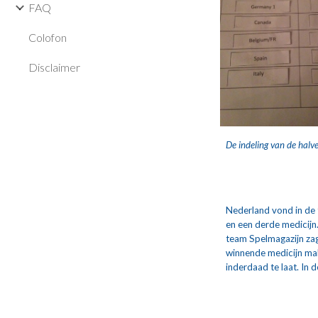
FAQ
Colofon
Disclaimer
De indeling van de halve
Nederland vond in de t
en een derde medicijn
team Spelmagazijn zag
winnende medicijn mak
inderdaad te laat. In