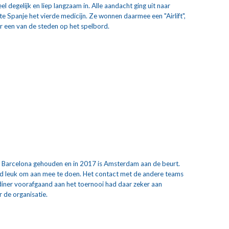
degelijk en liep langzaam in. Alle aandacht ging uit naar 
e Spanje het vierde medicijn. Ze wonnen daarmee een "Airlift", 
ar een van de steden op het spelbord.
n Barcelona gehouden en in 2017 is Amsterdam aan de beurt.
d leuk om aan mee te doen. Het contact met de andere teams 
 diner voorafgaand aan het toernooi had daar zeker aan 
 de organisatie.