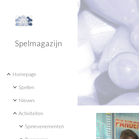
Sk
Spelmagazijn
Homepage
Spellen
Nieuws
Activiteiten
Spelevenementen