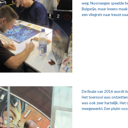
weg. Noorwegen speelde heel 
Bulgarije, maar ineens maakt
een vliegreis naar keuze na
De finale van 2016 wordt i
Het toernooi was ontzetten
was ook zeer hartelijk. Het
meegewerkt. Een pluim voor