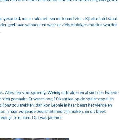
 gespeeld, maar ook met een muterend virus. Bij elke tafel staat 
leider geeft aan wanneer en waar er ziekte-blokjes moeten worden 
.
s. Alles liep voorspoedig. Weinig uitbraken en al snel een tweede 
rden gemaakt. Er waren nog 10 kaarten op de spelerstapel en 
Kong zou trekken, dan kon Leonie in haar beurt het vierde en 
s in haar volgende beurt het medicijn maken. En dit bleek 
medicijn te maken. Dat was jammer.