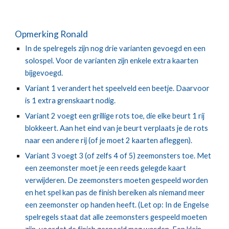
Opmerking Ronald
In de spelregels zijn nog drie varianten gevoegd en een 
solospel. Voor de varianten zijn enkele extra kaarten 
bijgevoegd.
Variant 1 verandert het speelveld een beetje. Daarvoor 
is 1 extra grenskaart nodig.
Variant 2 voegt een grillige rots toe, die elke beurt 1 rij 
blokkeert. Aan het eind van je beurt verplaats je de rots 
naar een andere rij (of je moet 2 kaarten afleggen).
Variant 3 voegt 3 (of zelfs 4 of 5) zeemonsters toe. Met 
een zeemonster moet je een reeds gelegde kaart 
verwijderen. De zeemonsters moeten gespeeld worden 
en het spel kan pas de finish bereiken als niemand meer 
een zeemonster op handen heeft. (Let op: In de Engelse 
spelregels staat dat alle zeemonsters gespeeld moeten 