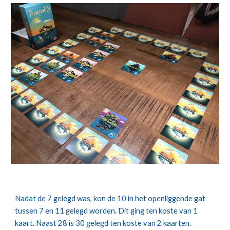
Nadat de 7 gelegd was, kon de 10 in het openliggende gat 
tussen 7 en 11 gelegd worden. Dit ging ten koste van 1 
kaart. Naast 28 is 30 gelegd ten koste van 2 kaarten.