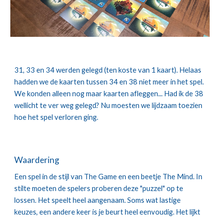
31, 33 en 34 werden gelegd (ten koste van 1 kaart). Helaas 
hadden we de kaarten tussen 34 en 38 niet meer in het spel. 
We konden alleen nog maar kaarten afleggen... Had ik de 38 
wellicht te ver weg gelegd? Nu moesten we lijdzaam toezien 
hoe het spel verloren ging.
Waardering
Een spel in de stijl van The Game en een beetje The Mind. In 
stilte moeten de spelers proberen deze "puzzel" op te 
lossen. Het speelt heel aangenaam. Soms wat lastige 
keuzes, een andere keer is je beurt heel eenvoudig. Het lijkt 