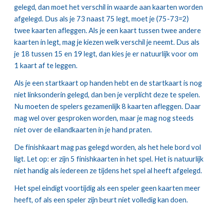
gelegd, dan moet het verschil in waarde aan kaarten worden 
afgelegd. Dus als je 73 naast 75 legt, moet je (75-73=2) 
twee kaarten afleggen. Als je een kaart tussen twee andere 
kaarten in legt, mag je kiezen welk verschil je neemt. Dus als 
je 18 tussen 15 en 19 legt, dan kies je er natuurlijk voor om 
1 kaart af te leggen.
Als je een startkaart op handen hebt en de startkaart is nog 
niet linksonderin gelegd, dan ben je verplicht deze te spelen. 
Nu moeten de spelers gezamenlijk 8 kaarten afleggen. Daar 
mag wel over gesproken worden, maar je mag nog steeds 
niet over de eilandkaarten in je hand praten.
De finishkaart mag pas gelegd worden, als het hele bord vol 
ligt. Let op: er zijn 5 finishkaarten in het spel. Het is natuurlijk 
niet handig als iedereen ze tijdens het spel al heeft afgelegd.
Het spel eindigt voortijdig als een speler geen kaarten meer 
heeft, of als een speler zijn beurt niet volledig kan doen.