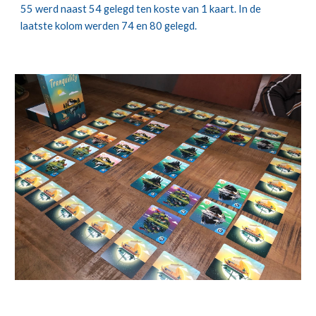
55 werd naast 54 gelegd ten koste van 1 kaart. In de 
laatste kolom werden 74 en 80 gelegd.