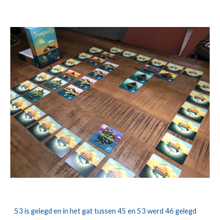
53 is gelegd en in het gat tussen 45 en 53 werd 46 gelegd 