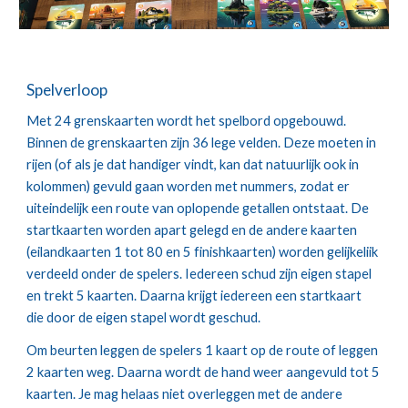
Spelverloop
Met 24 grenskaarten wordt het spelbord opgebouwd. 
Binnen de grenskaarten zijn 36 lege velden. Deze moeten in 
rijen (of als je dat handiger vindt, kan dat natuurlijk ook in 
kolommen) gevuld gaan worden met nummers, zodat er 
uiteindelijk een route van oplopende getallen ontstaat. De 
startkaarten worden apart gelegd en de andere kaarten 
(eilandkaarten 1 tot 80 en 5 finishkaarten) worden gelijkeliik 
verdeeld onder de spelers. Iedereen schud zijn eigen stapel 
en trekt 5 kaarten. Daarna krijgt iedereen een startkaart 
die door de eigen stapel wordt geschud.
Om beurten leggen de spelers 1 kaart op de route of leggen 
2 kaarten weg. Daarna wordt de hand weer aangevuld tot 5 
kaarten. Je mag helaas niet overleggen met de andere 