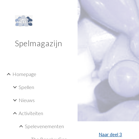
Sk
Spelmagazijn
Homepage
Spellen
Nieuws
Activiteiten
Spelevenementen
Naar deel 3