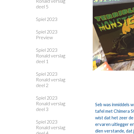
Ronald verslag
deel 5
Spiel 2023
Spiel 2023
Preview
Spiel 2023
Ronald verslag
deel 1
Spiel 2023
Ronald verslag
deel 2
Spiel 2023
Ronald verslag
Seb was inmiddels w
deel 3
tafel met Chimera St
wist dat het zeer de
Spiel 2023
ervaren uitlegger e
Ronald verslag
dien verstande, dat 
deel 4