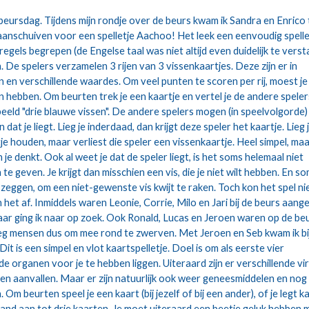
beursdag. Tijdens mijn rondje over de beurs kwam ik Sandra en Enrico 
nschuiven voor een spelletje Aachoo! Het leek een eenvoudig spellet
regels begrepen (de Engelse taal was niet altijd even duidelijk te versta
De spelers verzamelen 3 rijen van 3 vissenkaartjes. Deze zijn er in 
n en verschillende waardes. Om veel punten te scoren per rij, moest je 
n hebben. Om beurten trek je een kaartje en vertel je de andere speler
beeld "drie blauwe vissen". De andere spelers mogen (in speelvolgorde) d
at je liegt. Lieg je inderdaad, dan krijgt deze speler het kaartje. Lieg je
je houden, maar verliest die speler een vissenkaartje. Heel simpel, maar 
 je denkt. Ook al weet je dat de speler liegt, is het soms helemaal niet 
te geven. Je krijgt dan misschien een vis, die je niet wilt hebben. En som
d zeggen, om een niet-gewenste vis kwijt te raken. Toch kon het spel nie
het af. Inmiddels waren Leonie, Corrie, Milo en Jari bij de beurs aang
daar ging ik naar op zoek. Ook Ronald, Lucas en Jeroen waren op de beu
 mensen dus om mee rond te zwerven. Met Jeroen en Seb kwam ik bij
 Dit is een simpel en vlot kaartspelletje. Doel is om als eerste vier 
e organen voor je te hebben liggen. Uiteraard zijn er verschillende vir
en aanvallen. Maar er zijn natuurlijk ook weer geneesmiddelen en nog 
Om beurten speel je een kaart (bij jezelf of bij een ander), of je legt k
 hand aan tot drie kaarten. Je moet uiteraard een beetje geluk hebben m