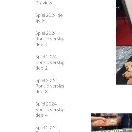
Preview
Spiel 2024 de
lijstjes
Spiel 2024
Ronald verslag
deel 1
Spiel 2024
Ronald verslag
deel 2
Spiel 2024
Ronald verslag
deel 3
Spiel 2024
Ronald verslag
deel 4
Spiel 2024