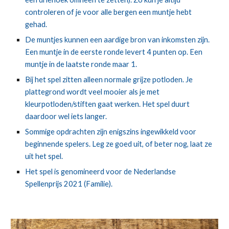
controleren of je voor alle bergen een muntje hebt 
gehad.
De muntjes kunnen een aardige bron van inkomsten zijn. 
Een muntje in de eerste ronde levert 4 punten op. Een 
muntje in de laatste ronde maar 1.
Bij het spel zitten alleen normale grijze potloden. Je 
plattegrond wordt veel mooier als je met 
kleurpotloden/stiften gaat werken. Het spel duurt 
daardoor wel iets langer.
Sommige opdrachten zijn enigszins ingewikkeld voor 
beginnende spelers. Leg ze goed uit, of beter nog, laat ze 
uit het spel.
Het spel is genomineerd voor de Nederlandse 
Spellenprijs 2021 (Familie).