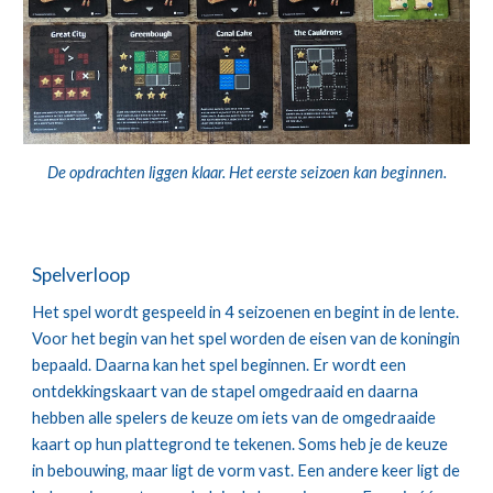
De opdrachten liggen klaar. Het eerste seizoen kan beginnen.
Spelverloop
Het spel wordt gespeeld in 4 seizoenen en begint in de lente. 
Voor het begin van het spel worden de eisen van de koningin 
bepaald. Daarna kan het spel beginnen. Er wordt een 
ontdekkingskaart van de stapel omgedraaid en daarna 
hebben alle spelers de keuze om iets van de omgedraaide 
kaart op hun plattegrond te tekenen. Soms heb je de keuze 
in bebouwing, maar ligt de vorm vast. Een andere keer ligt de 