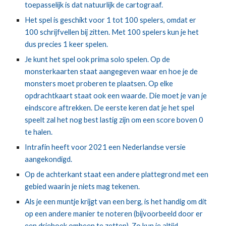
toepasselijk is dat natuurlijk de cartograaf.
Het spel is geschikt voor 1 tot 100 spelers, omdat er 
100 schrijfvellen bij zitten. Met 100 spelers kun je het 
dus precies 1 keer spelen.
Je kunt het spel ook prima solo spelen. Op de 
monsterkaarten staat aangegeven waar en hoe je de 
monsters moet proberen te plaatsen. Op elke 
opdrachtkaart staat ook een waarde. Die moet je van je 
eindscore aftrekken. De eerste keren dat je het spel 
speelt zal het nog best lastig zijn om een score boven 0 
te halen.
Intrafin heeft voor 2021 een Nederlandse versie 
aangekondigd.
Op de achterkant staat een andere plattegrond met een 
gebied waarin je niets mag tekenen.
Als je een muntje krijgt van een berg, is het handig om dit 
op een andere manier te noteren (bijvoorbeeld door er 
een driehoek omheen te zetten). Zo kun je altijd 