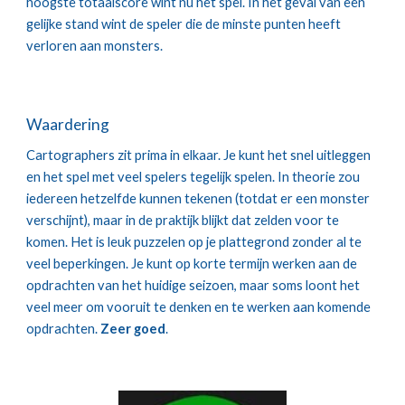
hoogste totaalscore wint nu het spel. In het geval van een 
gelijke stand wint de speler die de minste punten heeft 
verloren aan monsters.
Waardering
Cartographers zit prima in elkaar. Je kunt het snel uitleggen 
en het spel met veel spelers tegelijk spelen. In theorie zou 
iedereen hetzelfde kunnen tekenen (totdat er een monster 
verschijnt), maar in de praktijk blijkt dat zelden voor te 
komen. Het is leuk puzzelen op je plattegrond zonder al te 
veel beperkingen. Je kunt op korte termijn werken aan de 
opdrachten van het huidige seizoen, maar soms loont het 
veel meer om vooruit te denken en te werken aan komende 
opdrachten. 
Zeer goed
.