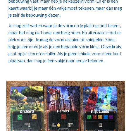
bebouwing vast, maar heb je de keuze in vorm. En er is één 
kaart waarbij je maar één vakje moet tekenen, maar dan mag 
je zelf de bebouwing kiezen.
Je mag zelf weten waar je de vorm op je plattegrond tekent, 
maar het mag niet over een berg heen. En uiteraard moet er 
plek voor zijn. Je mag de vorm draaien of spiegelen. Soms 
krijg je een muntje als je een bepaalde vorm kiest. Deze kruis 
je af op je scoreformulier. Als je geen enkele vorm meer kunt 
plaatsen, dan mag je één vakje naar keuze tekenen.