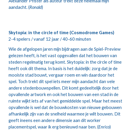
Alexander Pfister als auteur trekt deze helemaal mijn 
aandacht. (
Ronald
)
Skytopia: in the circle of time (Cosmodrome Games)
2-4 spelers / vanaf 12 jaar / 40-60 minuten
Wie de afgelopen jaren mijn bijdragen aan de Spiel-Preview 
gelezen heeft, is het vast opgevallen dat het bouwen van 
steden regelmatig terug komt. Skytopia: in the circle of time 
heeft ook dit thema. In basis is het duidelijk: zorg dat je de 
mooiste stad bouwt, vergaar roem en win daardoor het 
spel. Toch trekt dit spel iets meer mijn aandacht dan vele 
andere stedenbouwspellen. Dit komt gedeeltelijk door het 
opvallende artwork en ook het bouwen van een stad in de 
ruimte wijkt iets af van het gemiddelde spel. Maar het meest 
opvallende is wel dat de bouwkosten van nieuwe gebouwen 
afhankelijk zijn van de snelheid waarmee je wilt bouwen. Dit 
geeft ineens een andere dimensie aan dit worker 
placementspel, waar ik erg benieuwd naar ben. (
Enrico
)