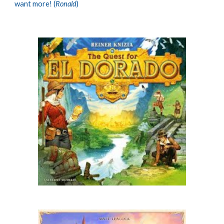
want more! (
Ronald
)