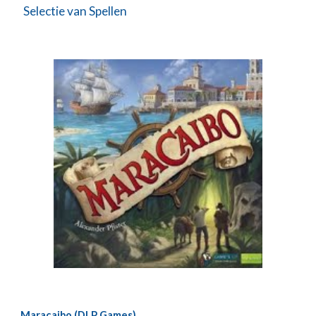
Selectie van Spellen
Maracaibo (DLP Games)