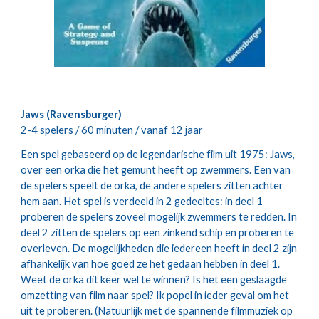
Jaws (Ravensburger)
2-4 spelers / 60 minuten / vanaf 12 jaar
Een spel gebaseerd op de legendarische film uit 1975: Jaws, 
over een orka die het gemunt heeft op zwemmers. Een van 
de spelers speelt de orka, de andere spelers zitten achter 
hem aan. Het spel is verdeeld in 2 gedeeltes: in deel 1 
proberen de spelers zoveel mogelijk zwemmers te redden. In 
deel 2 zitten de spelers op een zinkend schip en proberen te 
overleven. De mogelijkheden die iedereen heeft in deel 2 zijn 
afhankelijk van hoe goed ze het gedaan hebben in deel 1. 
Weet de orka dit keer wel te winnen? Is het een geslaagde 
omzetting van film naar spel? Ik popel in ieder geval om het 
uit te proberen. (Natuurlijk met de spannende filmmuziek op 