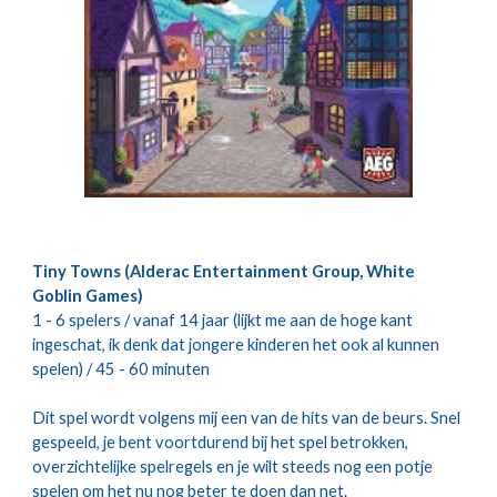
Tiny Towns (Alderac Entertainment Group, White 
Goblin Games)
1 - 6 spelers / vanaf 14 jaar (lijkt me aan de hoge kant 
ingeschat, ik denk dat jongere kinderen het ook al kunnen 
spelen) / 45 - 60 minuten
Dit spel wordt volgens mij een van de hits van de beurs. Snel 
gespeeld, je bent voortdurend bij het spel betrokken, 
overzichtelijke spelregels en je wilt steeds nog een potje 
spelen om het nu nog beter te doen dan net.