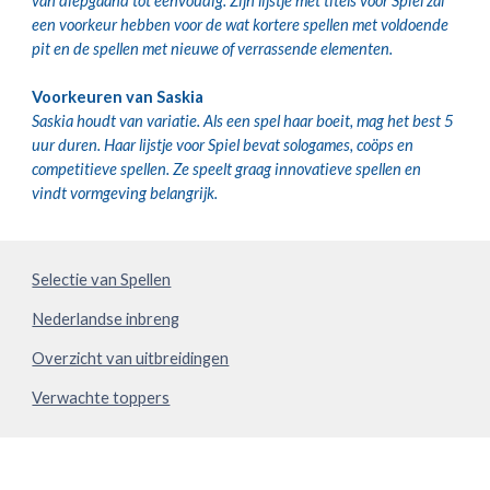
van diepgaand tot eenvoudig. Zijn lijstje met titels voor Spiel zal 
een voorkeur hebben voor de wat kortere spellen met voldoende 
pit en de spellen met nieuwe of verrassende elementen.
Voorkeuren van Saskia
Saskia houdt van variatie. Als een spel haar boeit, mag het best 5 
uur duren. Haar lijstje voor Spiel bevat sologames, coöps en 
competitieve spellen. Ze speelt graag innovatieve spellen en 
vindt vormgeving belangrijk.
Selectie van Spellen
Nederlandse inbreng
Overzicht van uitbreidingen
Verwachte toppers