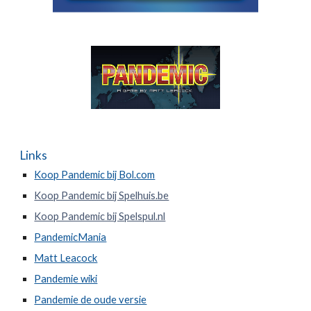
Links
Koop Pandemic bij Bol.com
Koop Pandemic bij Spelhuis.be
Koop Pandemic bij Spelspul.nl
PandemicMania
Matt Leacock
Pandemie wiki
Pandemie de oude versie