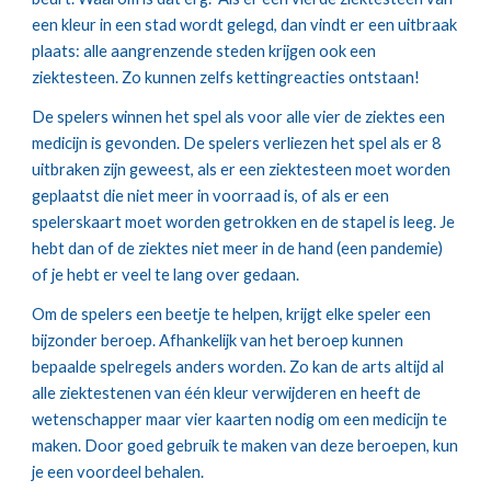
een kleur in een stad wordt gelegd, dan vindt er een uitbraak 
plaats: alle aangrenzende steden krijgen ook een 
ziektesteen. Zo kunnen zelfs kettingreacties ontstaan!
De spelers winnen het spel als voor alle vier de ziektes een 
medicijn is gevonden. De spelers verliezen het spel als er 8 
uitbraken zijn geweest, als er een ziektesteen moet worden 
geplaatst die niet meer in voorraad is, of als er een 
spelerskaart moet worden getrokken en de stapel is leeg. Je 
hebt dan of de ziektes niet meer in de hand (een pandemie) 
of je hebt er veel te lang over gedaan.
Om de spelers een beetje te helpen, krijgt elke speler een 
bijzonder beroep. Afhankelijk van het beroep kunnen 
bepaalde spelregels anders worden. Zo kan de arts altijd al 
alle ziektestenen van één kleur verwijderen en heeft de 
wetenschapper maar vier kaarten nodig om een medicijn te 
maken. Door goed gebruik te maken van deze beroepen, kun 
je een voordeel behalen.