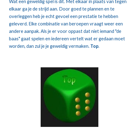
Wat een geweldig spel is dit. Met elkaar in plaats van tegen 
elkaar ga je de strijd aan. Door goed te plannen en te 
overleggen heb je echt gevoel een prestatie te hebben 
geleverd. Elke combinatie van beroepen vraagt weer een 
andere aanpak. Als je er voor oppast dat niet iemand "de 
baas" gaat spelen en iedereen vertelt wat er gedaan moet 
worden, dan zul je je geweldig vermaken. 
Top
.