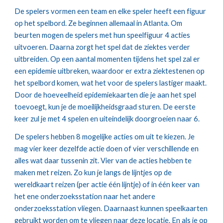
De spelers vormen een team en elke speler heeft een figuur 
op het spelbord. Ze beginnen allemaal in Atlanta. Om 
beurten mogen de spelers met hun speelfiguur 4 acties 
uitvoeren. Daarna zorgt het spel dat de ziektes verder 
uitbreiden. Op een aantal momenten tijdens het spel zal er 
een epidemie uitbreken, waardoor er extra ziektestenen op 
het spelbord komen, wat het voor de spelers lastiger maakt. 
Door de hoeveelheid epidemiekaarten die je aan het spel 
toevoegt, kun je de moeilijkheidsgraad sturen. De eerste 
keer zul je met 4 spelen en uiteindelijk doorgroeien naar 6.
De spelers hebben 8 mogelijke acties om uit te kiezen. Je 
mag vier keer dezelfde actie doen of vier verschillende en 
alles wat daar tussenin zit. Vier van de acties hebben te 
maken met reizen. Zo kun je langs de lijntjes op de 
wereldkaart reizen (per actie één lijntje) of in één keer van 
het ene onderzoeksstation naar het andere 
onderzoeksstation vliegen. Daarnaast kunnen speelkaarten 
gebruikt worden om te vliegen naar deze locatie. En als je op 