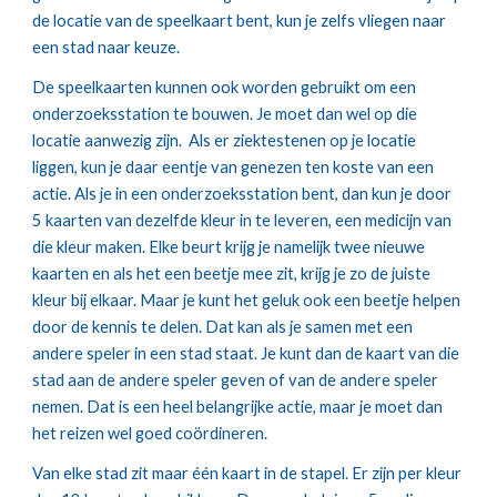
de locatie van de speelkaart bent, kun je zelfs vliegen naar 
een stad naar keuze.
De speelkaarten kunnen ook worden gebruikt om een 
onderzoeksstation te bouwen. Je moet dan wel op die 
locatie aanwezig zijn.  Als er ziektestenen op je locatie 
liggen, kun je daar eentje van genezen ten koste van een 
actie. Als je in een onderzoeksstation bent, dan kun je door 
5 kaarten van dezelfde kleur in te leveren, een medicijn van 
die kleur maken. Elke beurt krijg je namelijk twee nieuwe 
kaarten en als het een beetje mee zit, krijg je zo de juiste 
kleur bij elkaar. Maar je kunt het geluk ook een beetje helpen 
door de kennis te delen. Dat kan als je samen met een 
andere speler in een stad staat. Je kunt dan de kaart van die 
stad aan de andere speler geven of van de andere speler 
nemen. Dat is een heel belangrijke actie, maar je moet dan 
het reizen wel goed coördineren.
Van elke stad zit maar één kaart in de stapel. Er zijn per kleur 