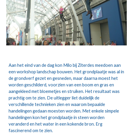
Aan het eind van de dag kon Milo bij Ziterdes meedoen aan 
een workshop landschap bouwen. Het grondplaatje was al in 
de grondverf gezet en gesneden, maar daarna moest het 
worden geschilderd, voorzien van een boom en gras en 
aangekleed met bloemetjes en struiken. Het resultaat was 
prachtig om te zien. De uitlegger liet duidelijk de 
verschillende technieken zien en waarom bepaalde 
handelingen gedaan moesten worden. Met enkele simpele 
handelingen kon het grondplaatje in steen worden 
veranderd en het water in een kokende bron. Erg 
fascinerend om te zien.