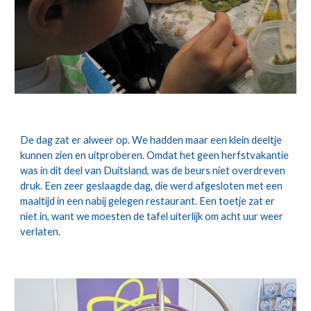
De dag zat er alweer op. We hadden maar een klein deeltje 
kunnen zien en uitproberen. Omdat het geen herfstvakantie 
was in dit deel van Duitsland, was de beurs niet overdreven 
druk. Een zeer geslaagde dag, die werd afgesloten met een 
maaltijd in een nabij gelegen restaurant. Een toetje zat er 
niet in, want we moesten de tafel uiterlijk om acht uur weer 
verlaten.