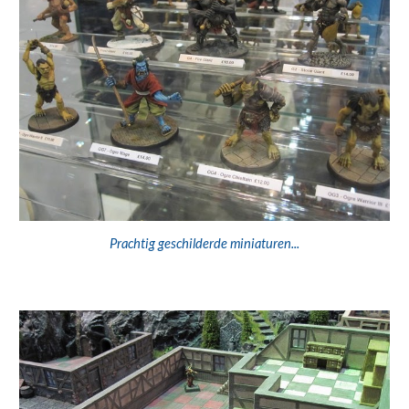
P
rachtig geschilderde miniaturen...