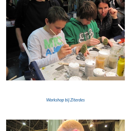
W
orkshop bij Ziterdes