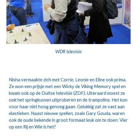
WDR televisie
Nisha vermaakte zich met Corrie, Leonie en Eline ook prima. 
Ze won een prijsje met een Wicky de Viking Memory spel en 
kwam ook op de Duitse televisie (ZDF). Uiteraard moest ze 
ook het springkussen uitproberen en de trampoline. Het kon 
voor haar niet hoog genoeg gaan. Gelukkig zat ze vast aan 
elastieken. Naast nieuwe spellen, zoals Gary Gouda, waren 
ook de oude bekende in groot formaat leuk om te doen: Vier 
op een Rij en Wie is het?