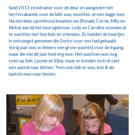
Spiel 2011 stond weer voor de deur en aangezien het 
herfstvakantie voor de kids was, mochten ze een dagje mee. 
Na een klein oponthoud kwamen we (Ronald, Corrie, Milo en 
Nisha) aan bij het beursgebouw. Lody en Caroline stonden al 
te wachten met hun kids en vrienden. Ze hadden de kaartjes 
in ontvangst genomen die Enrico voor ons had gehaald. 
Vorig jaar was er immers een grote wachtrij voor de ingang, 
maar die viel dit jaar heel erg mee. Het wachten was nog 
even op Seb, Leonie en Eline, maar er konden toch al vast 
een aantal naar binnen. Toen ook Seb er was, kon ik als 
laatste mee naar binnen. 