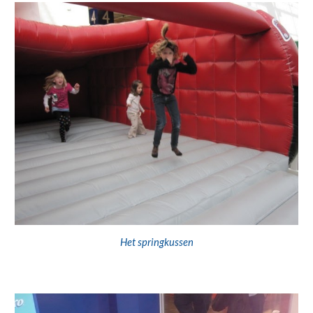
H
et springkussen