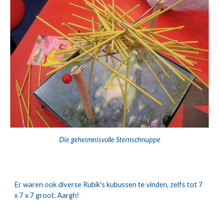
Die geheimnisvolle Sternschnuppe
Er waren ook diverse Rubik's kubussen te vinden, zelfs tot 7 
x 7 x 7 groot. Aargh!