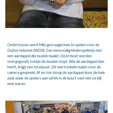
Ondertussen werd Milo gevraagd mee te spelen voor de 
Duitse televisie (WDR). Een eenvoudig kinderspelletje met 
een aardappel die muziek maakt. Deze moet worden 
overgegooid, totdat de muziek stopt. Wie de aardappel dan 
heeft, krijgt een strafpunt. Dit werd enkele malen voor de 
camera gespeeld. Af en toe vloog de aardappel door de hele 
zaal, waar de spelers aan tafels in de buurt vast niet zo blij 
mee waren.