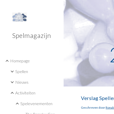
Sk
Spelmagazijn
Homepage
Spellen
Nieuws
Activiteiten
Verslag Spell
Spelevenementen
Geschreven door 
Ronal