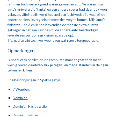
rammen toch wel erg goed waren geworden zo... Nu waren mijn 
auto's vrijwel altijd 'tanks', en een andere speler had daar ook voor 
gekozen. Uiteindelijk werd het spel een jachtwedstrijd waarbij de 
andere spelers tevergeefs probeerden weg te komen. Mijn auto's 
finishten 1 en 3 en ik had bovendien de meeste extra punten 
gekregen in het spel (succesvol de andere auto beschadigen 
leverde een punt of een kleine reparatie op).
Tja, nadien zijn toch wel weer even wat regels teruggedraaid.
Opmerkingen
Ik speel vaak spellen op de computer, maar er gaat toch maar 
weinig boven daadwerkelijk je tegen- en mede-standers in de ogen 
te kunnen kijken.
Spelbeschrijvingen in Spelmagazijn
7 Wonders
Dominion
Dominion Hijs de Zeilen
Dominion Intrige