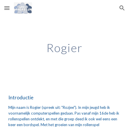
Skip to main content
Skip to navigation
Rogier
Introductie
Mijn naam is Rogier (spreek uit: "Rozjee"). In mijn jeugd heb ik 
voornamelijk computerspellen gedaan. Pas vanaf mijn 16de heb ik 
rollenspellen ontdekt, en met die groep deed ik ook wel eens een 
keer een bordspel. Met het groeien van mijn rollenspel 