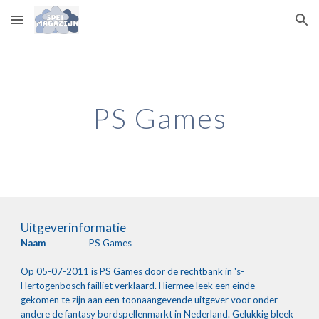
Skip to main content
Skip to navigation
PS Games
Uitgeverinformatie
Naam
PS Games
Op 05-07-2011 is PS Games door de rechtbank in 's-
Hertogenbosch failliet verklaard. Hiermee leek een einde 
gekomen te zijn aan een toonaangevende uitgever voor onder 
andere de fantasy bordspellenmarkt in Nederland. Gelukkig bleek 