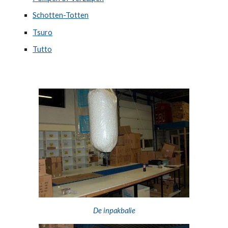
Schotten-Totten
Tsuro
Tutto
De inpakbalie