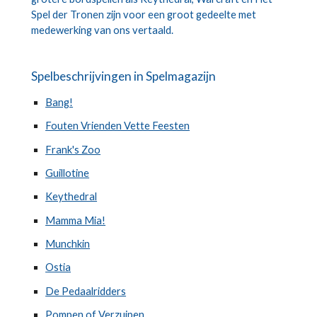
Spel der Tronen zijn voor een groot gedeelte met 
medewerking van ons vertaald
.
Spelbeschrijvingen in Spelmagazijn
Bang!
Fouten Vrienden Vette Feesten
Frank's Zoo
Guillotine
Keythedral
Mamma Mia!
Munchkin
Ostia
De Pedaalridders
Pompen of Verzuipen