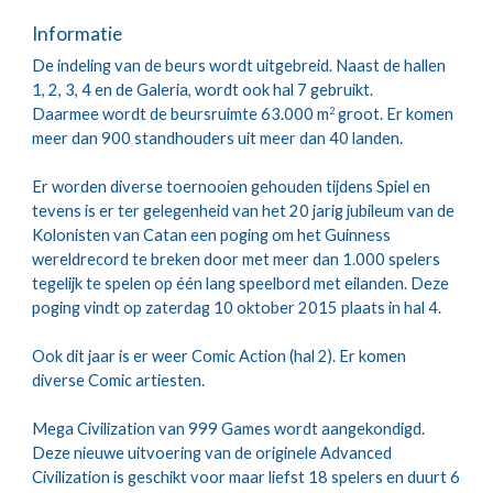
Informatie
De indeling van de beurs wordt uitgebreid. Naast de hallen 
1, 2, 3, 4 en de Galeria, wordt ook hal 7 gebruikt. 
Daarmee wordt de beursruimte 63.000 m
 groot. Er komen 
2
meer dan 900 standhouders uit meer dan 40 landen.
Er worden diverse toernooien gehouden tijdens Spiel en 
tevens is er ter gelegenheid van het 20 jarig jubileum van de 
Kolonisten van Catan een poging om het Guinness 
wereldrecord te breken door met meer dan 1.000 spelers 
tegelijk te spelen op één lang speelbord met eilanden. Deze 
poging vindt op zaterdag 10 oktober 2015 plaats in hal 4.
Ook dit jaar is er weer Comic Action (hal 2). Er komen 
diverse Comic artiesten.
Mega Civilization van 999 Games wordt aangekondigd. 
Deze nieuwe uitvoering van de originele Advanced 
Civilization is geschikt voor maar liefst 18 spelers en duurt 6 