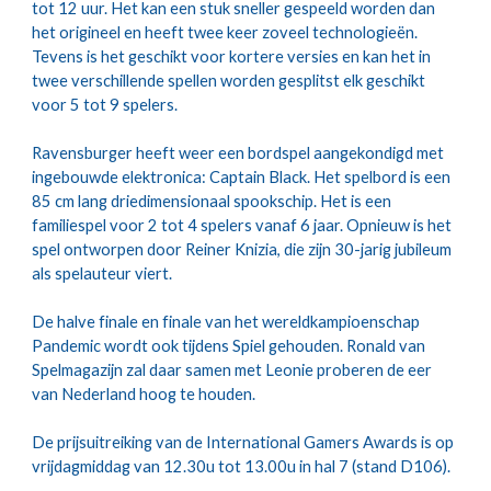
tot 12 uur. Het kan een stuk sneller gespeeld worden dan 
het origineel en heeft twee keer zoveel technologieën. 
Tevens is het geschikt voor kortere versies en kan het in 
twee verschillende spellen worden gesplitst elk geschikt 
voor 5 tot 9 spelers.
Ravensburger heeft weer een bordspel aangekondigd met 
ingebouwde elektronica: Captain Black. Het spelbord is een 
85 cm lang driedimensionaal spookschip. Het is een 
familiespel voor 2 tot 4 spelers vanaf 6 jaar. Opnieuw is het 
spel ontworpen door Reiner Knizia, die zijn 30-jarig jubileum 
als spelauteur viert. 
De halve finale en finale van het wereldkampioenschap 
Pandemic wordt ook tijdens Spiel gehouden. Ronald van 
Spelmagazijn zal daar samen met Leonie proberen de eer 
van Nederland hoog te houden.
De prijsuitreiking van de International Gamers Awards is op 
vrijdagmiddag van 12.30u tot 13.00u in hal 7 (stand D106).