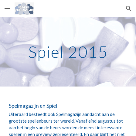
Skip to main content
Skip to navigation
Spiel 2015
Spelmagazijn en Spiel
Uiteraard besteedt ook Spelmagazijn aandacht aan de 
grootste spellenbeurs ter wereld. Vanaf eind augustus tot 
aan het begin van de beurs worden de meest interessante 
spellen in een preview gepresenteerd. En daar blijft het niet 