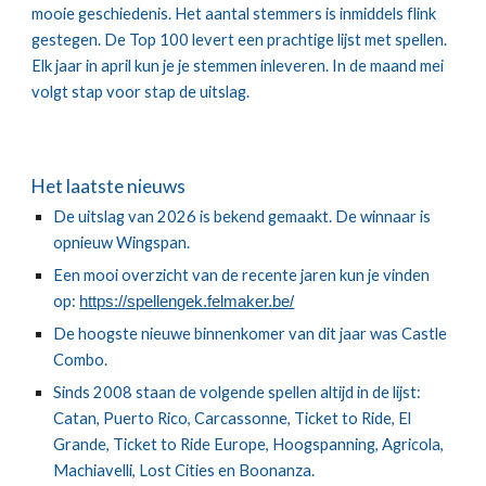
mooie geschiedenis. Het aantal stemmers is inmiddels flink
gestegen. De Top 100 levert een prachtige lijst met spellen.
Elk jaar in april kun je je stemmen inleveren. In de maand mei
volgt stap voor stap de uitslag.
Het laatste nieuws
De uitslag van 2026 is bekend gemaakt. De winnaar is
opnieuw Wingspan.
Een mooi overzicht van de recente jaren kun je vinden
op:
https://spellengek.felmaker.be/
De hoogste nieuwe binnenkomer van dit jaar was Castle
Combo.
Sinds 2008 staan de volgende spellen altijd in de lijst:
Catan, Puerto Rico, Carcassonne, Ticket to Ride, El
Grande, Ticket to Ride Europe, Hoogspanning, Agricola,
Machiavelli, Lost Cities en Boonanza.