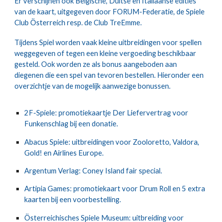
Er verschijnen ook Belgische, Duitse en Italiaanse edities
van de kaart, uitgegeven door FORUM-Federatie, de Spiele
Club Österreich resp. de Club TreEmme.
Tijdens Spiel worden vaak kleine uitbreidingen voor spellen
weggegeven of tegen een kleine vergoeding beschikbaar
gesteld. Ook worden ze als bonus aangeboden aan
diegenen die een spel van tevoren bestellen. Hieronder een
overzichtje van de mogelijk aanwezige bonussen.
2F-Spiele: promotiekaartje Der Liefervertrag voor
Funkenschlag bij een donatie.
Abacus Spiele: uitbreidingen voor Zooloretto, Valdora,
Gold! en Airlines Europe.
Argentum Verlag: Coney Island fair special.
Artipia Games: promotiekaart voor Drum Roll en 5 extra
kaarten bij een voorbestelling.
Österreichisches Spiele Museum: uitbreiding voor