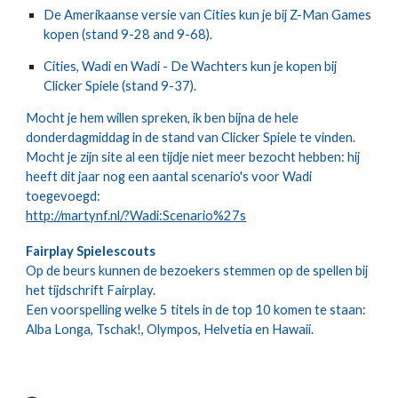
De Amerikaanse versie van Cities kun je bij Z-Man Games
kopen (stand 9-28 and 9-68).
Cities, Wadi en Wadi - De Wachters kun je kopen bij
Clicker Spiele (stand 9-37).
Mocht je hem willen spreken, ik ben bijna de hele
donderdagmiddag in de stand van Clicker Spiele te vinden.
Mocht je zijn site al een tijdje niet meer bezocht hebben: hij
heeft dit jaar nog een aantal scenario's voor Wadi
toegevoegd:
http://martynf.nl/?Wadi:Scenario%27s
Fairplay Spielescouts
Op de beurs kunnen de bezoekers stemmen op de spellen bij
het tijdschrift Fairplay.
Een voorspelling welke 5 titels in de top 10 komen te staan:
Alba Longa, Tschak!, Olympos, Helvetia en Hawaii.