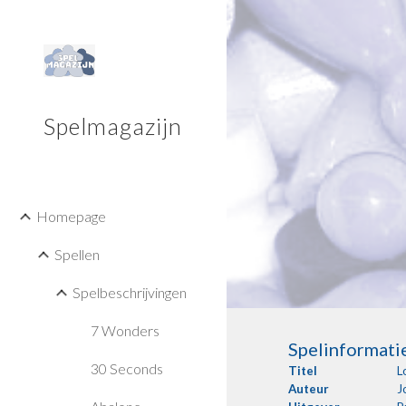
Sk
Spelmagazijn
Homepage
Spellen
Spelbeschrijvingen
7 Wonders
Spelinformati
30 Seconds
Titel
L
Auteur
J