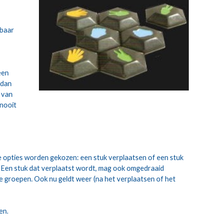
baar 
en 
dan 
van 
nooit 
 opties worden gekozen: een stuk verplaatsen of een stuk 
Een stuk dat verplaatst wordt, mag ook omgedraaid 
se groepen. Ook nu geldt weer (na het verplaatsen of het 
en.