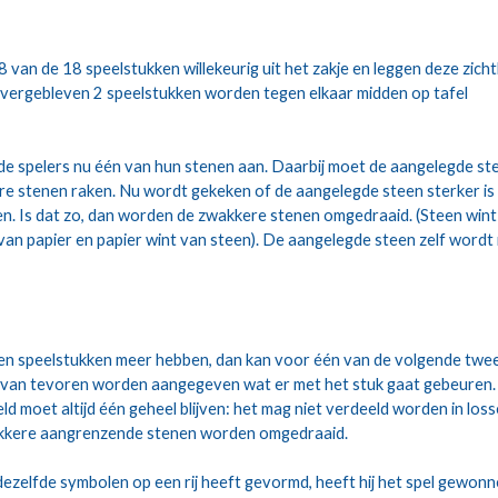
8 van de 18 speelstukken willekeurig uit het zakje en leggen deze zicht
overgebleven 2 speelstukken worden tegen elkaar midden op tafel 
e spelers nu één van hun stenen aan. Daarbij moet de aangelegde ste
e stenen raken. Nu wordt gekeken of de aangelegde steen sterker is 
. Is dat zo, dan worden de zwakkere stenen omgedraaid. (Steen wint 
van papier en papier wint van steen). De aangelegde steen zelf wordt 
een speelstukken meer hebben, dan kan voor één van de volgende twee
 van tevoren worden aangegeven wat er met het stuk gaat gebeuren. 
d moet altijd één geheel blijven: het mag niet verdeeld worden in los
kkere aangrenzende stenen worden omgedraaid.
dezelfde symbolen op een rij heeft gevormd, heeft hij het spel gewonn