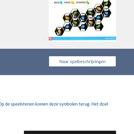
Naar spelbeschrijvingen
 Op de speelstenen komen deze symbolen terug. Het doel 