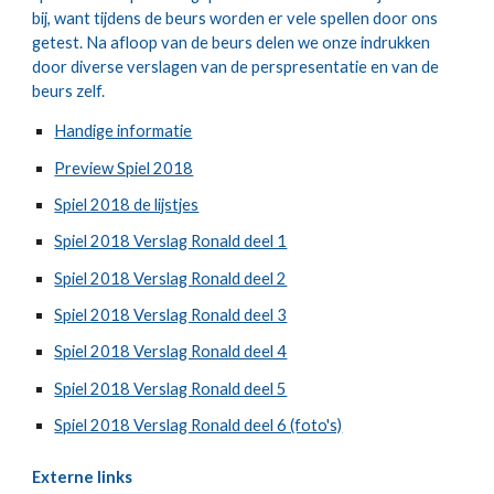
bij, want tijdens de beurs worden er vele spellen door ons 
getest. Na afloop van de beurs delen we onze indrukken 
door diverse verslagen van de perspresentatie en van de 
beurs zelf. 
Handige informatie
Preview Spiel 2018
Spiel 2018 de lijstjes
Spiel 2018 Verslag Ronald deel 1
Spiel 2018 Verslag Ronald deel 2
Spiel 2018 Verslag Ronald deel 3
Spiel 2018 Verslag Ronald deel 4
Spiel 2018 Verslag Ronald deel 5
Spiel 2018 Verslag Ronald deel 6 (foto's)
Externe links