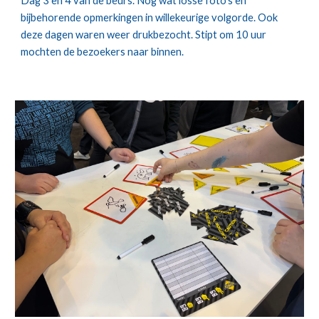
Dag 3 en 4 van de beurs. Nog wat losse foto's en
bijbehorende opmerkingen in willekeurige volgorde. Ook
deze dagen waren weer drukbezocht. Stipt om 10 uur
mochten de bezoekers naar binnen.