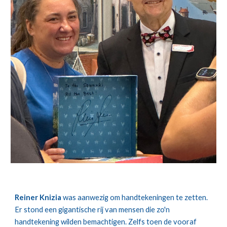
Reiner Knizia
was aanwezig om handtekeningen te zetten.
Er stond een gigantische rij van mensen die zo'n
handtekening wilden bemachtigen. Zelfs toen de vooraf