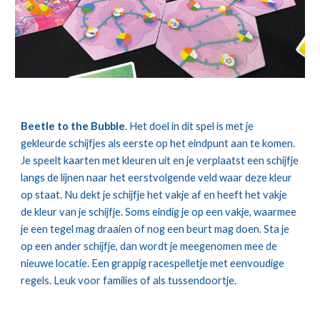
Beetle to the Bubble
. Het doel in dit spel is met je
gekleurde schijfjes als eerste op het eindpunt aan te komen.
Je speelt kaarten met kleuren uit en je verplaatst een schijfje
langs de lijnen naar het eerstvolgende veld waar deze kleur
op staat. Nu dekt je schijfje het vakje af en heeft het vakje
de kleur van je schijfje. Soms eindig je op een vakje, waarmee
je een tegel mag draaien of nog een beurt mag doen. Sta je
op een ander schijfje, dan wordt je meegenomen mee de
nieuwe locatie. Een grappig racespelletje met eenvoudige
regels. Leuk voor families of als tussendoortje.