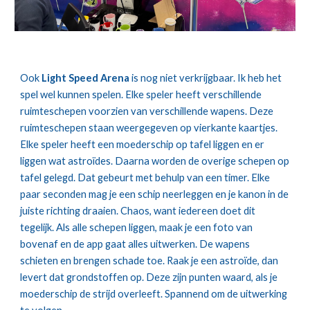
Ook
Light Speed Arena
is nog niet verkrijgbaar. Ik heb het
spel wel kunnen spelen. Elke speler heeft verschillende
ruimteschepen voorzien van verschillende wapens. Deze
ruimteschepen staan weergegeven op vierkante kaartjes.
Elke speler heeft een moederschip op tafel liggen en er
liggen wat astroïdes. Daarna worden de overige schepen op
tafel gelegd. Dat gebeurt met behulp van een timer. Elke
paar seconden mag je een schip neerleggen en je kanon in de
juiste richting draaien. Chaos, want iedereen doet dit
tegelijk. Als alle schepen liggen, maak je een foto van
bovenaf en de app gaat alles uitwerken. De wapens
schieten en brengen schade toe. Raak je een astroïde, dan
levert dat grondstoffen op. Deze zijn punten waard, als je
moederschip de strijd overleeft. Spannend om de uitwerking