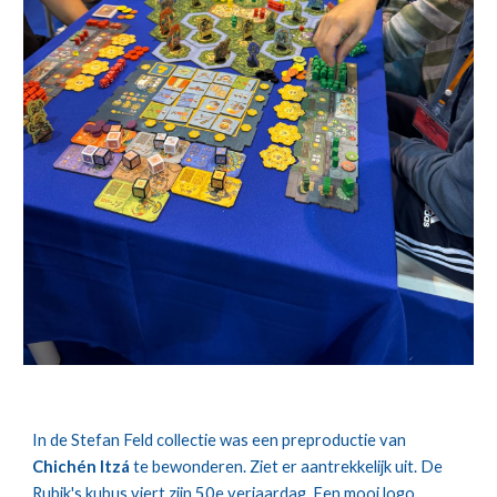
In de Stefan Feld collectie was een preproductie van
Chichén Itzá
te bewonderen. Ziet er aantrekkelijk uit. De
Rubik's kubus viert zijn 50e verjaardag. Een mooi logo