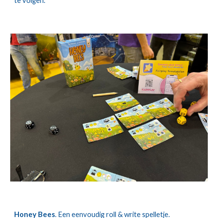
te volgen.
Honey Bees
. Een eenvoudig roll & write spelletje.