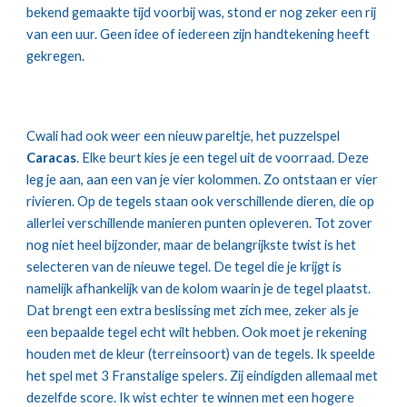
bekend gemaakte tijd voorbij was, stond er nog zeker een rij
van een uur. Geen idee of iedereen zijn handtekening heeft
gekregen.
Cwali had ook weer een nieuw pareltje, het puzzelspel
Caracas
. Elke beurt kies je een tegel uit de voorraad. Deze
leg je aan, aan een van je vier kolommen. Zo ontstaan er vier
rivieren. Op de tegels staan ook verschillende dieren, die op
allerlei verschillende manieren punten opleveren. Tot zover
nog niet heel bijzonder, maar de belangrijkste twist is het
selecteren van de nieuwe tegel. De tegel die je krijgt is
namelijk afhankelijk van de kolom waarin je de tegel plaatst.
Dat brengt een extra beslissing met zich mee, zeker als je
een bepaalde tegel echt wilt hebben. Ook moet je rekening
houden met de kleur (terreinsoort) van de tegels. Ik speelde
het spel met 3 Franstalige spelers. Zij eindigden allemaal met
dezelfde score. Ik wist echter te winnen met een hogere