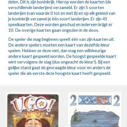
delen. Dit is zijn koninkrijk. Hierop worden de kaarten (de
verschillende landerijen) verzameld. Er zijn 5 soorten
landerijen (van waarde 0 tot en met 8) en op elk gebied van
je koninkrijk verzamel je één soort landerijen. Er zijn 45
speelkaarten. Deze worden geschud en iedereen krijgt er
10. De overige kaarten gaan ongezien in de doos.
De speler die mag beginnen speelt één van zijn kaarten uit.
De andere spelers moeten een kaart van dezelfde kleur
spelen. Hebben ze deze niet, dan mag een willekeurige
andere kaart gespeeld worden. De hoogst gespeelde kaart
wint vervolgens de slag (dus ongeacht de kleur!). Bij een
gelijke stand gaat de gevraagde kleur voor en anders de
speler die als eerste deze hoogste kaart heeft gespeeld.