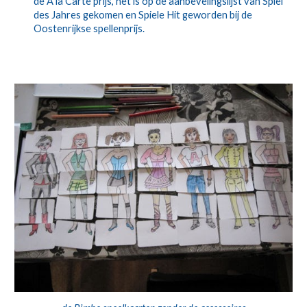
de A la Carte prijs, het is op de aanbevelingslijst van Spiel
des Jahres gekomen en Spiele Hit geworden bij de
Oostenrijkse spellenprijs.