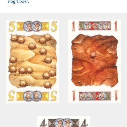
nog 1 boer.