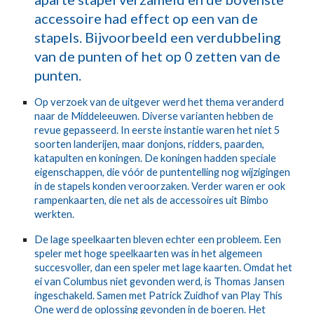
accessoire had effect op een van de
stapels. Bijvoorbeeld een verdubbeling
van de punten of het op 0 zetten van de
punten.
Op verzoek van de uitgever werd het thema veranderd
naar de Middeleeuwen. Diverse varianten hebben de
revue gepasseerd. In eerste instantie waren het niet 5
soorten landerijen, maar donjons, ridders, paarden,
katapulten en koningen. De koningen hadden speciale
eigenschappen, die vóór de puntentelling nog wijzigingen
in de stapels konden veroorzaken. Verder waren er ook
rampenkaarten, die net als de accessoires uit Bimbo
werkten.
De lage speelkaarten bleven echter een probleem. Een
speler met hoge speelkaarten was in het algemeen
succesvoller, dan een speler met lage kaarten. Omdat het
ei van Columbus niet gevonden werd, is Thomas Jansen
ingeschakeld. Samen met Patrick Zuidhof van Play This
One werd de oplossing gevonden in de boeren. Het