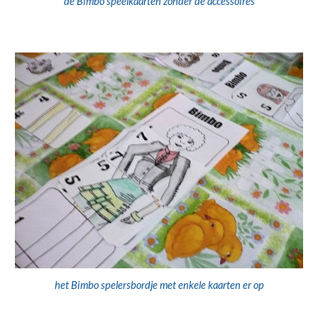
de Bimbo speelkaarten zonder de accessoires
het Bimbo spelersbordje met enkele kaarten er op