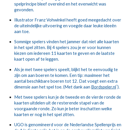
spelprincipe bleef overeind en het evenwicht was
gevonden.
Illustrator Franz Vohwinkel heeft goed meegedacht over
de uiteindelijke uitvoering en voegde daar leuke ideeën
aan toe.
Sommige spelers vinden het jammer dat niet alle kaarten
in het spel zitten. Bij 4 spelers zou je er voor kunnen
kiezen om iedereen 11 kaarten te geven en de laatste
kaart open af te leggen.
Als je met twee spelers speelt, blijkt het te eenvoudig te
zijn om aan boeren te komen. Een tip: maximeer het
aantal beschikbare boeren tot 12. Dat voegt een extra
^
dimensie aan het spel toe. (Met dank aan
Bordspeler.nl
).
Met twee spelers kun je de tweede en de vierde ronde de
kaarten uitdelen uit de resterende stapel van de
voorgaande ronde. Zo kun je beter inschatten welke
kaarten er nog in het spel zitten.
UGO is genomineerd voor de Nederlandse Spellenprijs en