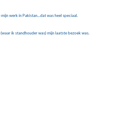
ijn werk in Pakistan...dat was heel speciaal.
 (waar ik standhouder was) mijn laatste bezoek was.