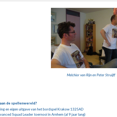
Melchior van Rijn en Peter Struijff
e aan de spellenwereld?
ing en eigen uitgave van het bordspel Krakow 1325AD
vanced Squad Leader toernooi in Arnhem (al 9 jaar lang)