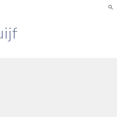
ion
ijf