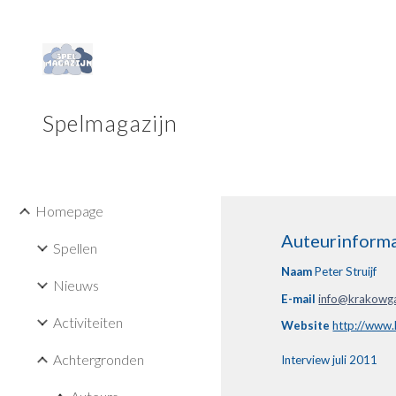
Sk
Spelmagazijn
Homepage
Auteurinforma
Spellen
Naam
 Peter Struijf
Nieuws
E-mail
info@krakow
Activiteiten
Website
http://www
Achtergronden
Interview
juli 2011