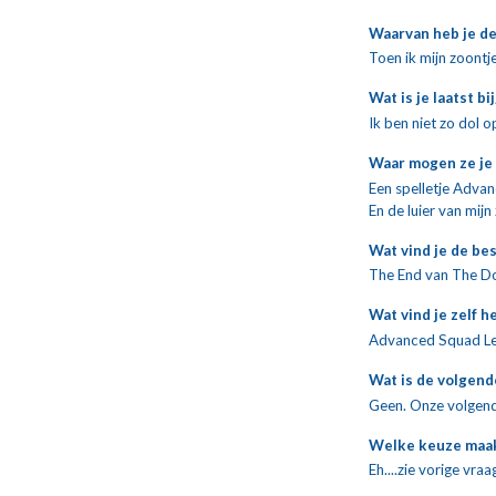
Waarvan heb je de
Toen ik mijn zoontj
Wat is je laatst
Ik ben niet zo dol 
Waar mogen ze je
Een spelletje Adva
En de luier van mijn
Wat vind je de be
The End van The D
Wat vind je zelf h
Advanced Squad Lead
Wat is de volgen
Geen. Onze volgend
Welke keuze maak 
Eh....zie vorige vra