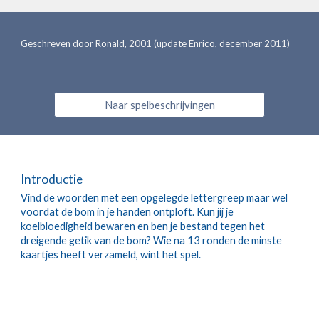
Geschreven door 
Ronald
, 2001 (update 
Enrico
, december 2011)
Naar spelbeschrijvingen
Introductie
Vind de woorden met een opgelegde lettergreep maar wel 
voordat de bom in je handen ontploft. Kun jij je 
koelbloedigheid bewaren en ben je bestand tegen het 
dreigende getik van de bom? Wie na 13 ronden de minste 
kaartjes heeft verzameld, wint het spel.