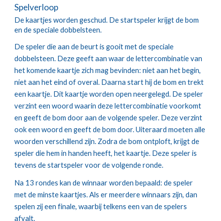
Spelverloop
De kaartjes worden geschud. De startspeler krijgt de bom 
en de speciale dobbelsteen.
De speler die aan de beurt is gooit met de speciale 
dobbelsteen. Deze geeft aan waar de lettercombinatie van 
het komende kaartje zich mag bevinden: niet aan het begin, 
niet aan het eind of overal. Daarna start hij de bom en trekt 
een kaartje. Dit kaartje worden open neergelegd. De speler 
verzint een woord waarin deze lettercombinatie voorkomt 
en geeft de bom door aan de volgende speler. Deze verzint 
ook een woord en geeft de bom door. Uiteraard moeten alle 
woorden verschillend zijn. Zodra de bom ontploft, krijgt de 
speler die hem in handen heeft, het kaartje. Deze speler is 
tevens de startspeler voor de volgende ronde.
Na 13 rondes kan de winnaar worden bepaald: de speler 
met de minste kaartjes. Als er meerdere winnaars zijn, dan 
spelen zij een finale, waarbij telkens een van de spelers 
afvalt.