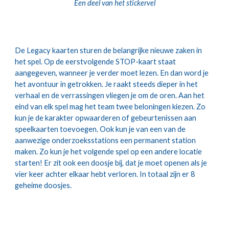
Een deel van het stickervel
De Legacy kaarten sturen de belangrijke nieuwe zaken in 
het spel. Op de eerstvolgende STOP-kaart staat 
aangegeven, wanneer je verder moet lezen. En dan word je 
het avontuur in getrokken. Je raakt steeds dieper in het 
verhaal en de verrassingen vliegen je om de oren. Aan het 
eind van elk spel mag het team twee beloningen kiezen. Zo 
kun je de karakter opwaarderen of gebeurtenissen aan 
speelkaarten toevoegen. Ook kun je van een van de 
aanwezige onderzoeksstations een permanent station 
maken. Zo kun je het volgende spel op een andere locatie 
starten! Er zit ook een doosje bij, dat je moet openen als je 
vier keer achter elkaar hebt verloren. In totaal zijn er 8 
geheime doosjes.