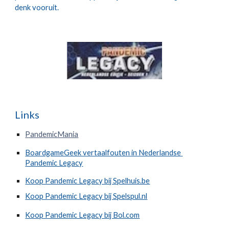
denk vooruit.
Links
PandemicMania
BoardgameGeek vertaalfouten in Nederlandse 
Pandemic Legacy
Koop Pandemic Legacy bij Spelhuis.be
Koop Pandemic Legacy bij Spelspul.nl
Koop Pandemic Legacy bij Bol.com