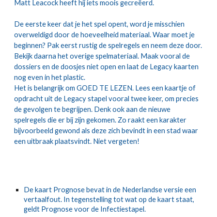
Matt Leacock heeft hij iets moois gecreëerd.
De eerste keer dat je het spel opent, word je misschien 
overweldigd door de hoeveelheid materiaal. Waar moet je 
beginnen? Pak eerst rustig de spelregels en neem deze door. 
Bekijk daarna het overige spelmateriaal. Maak vooral de 
dossiers en de doosjes niet open en laat de Legacy kaarten 
nog even in het plastic.
Het is belangrijk om GOED TE LEZEN. Lees een kaartje of 
opdracht uit de Legacy stapel vooral twee keer, om precies 
de gevolgen te begrijpen. Denk ook aan de nieuwe 
spelregels die er bij zijn gekomen. Zo raakt een karakter 
bijvoorbeeld gewond als deze zich bevindt in een stad waar 
een uitbraak plaatsvindt. Niet vergeten!
De kaart Prognose bevat in de Nederlandse versie een 
vertaalfout. In tegenstelling tot wat op de kaart staat, 
geldt Prognose voor de Infectiestapel.