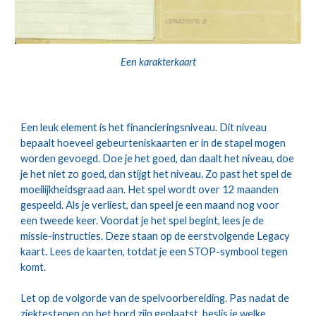
Een karakterkaart
Een leuk element is het financieringsniveau. Dit niveau 
bepaalt hoeveel gebeurteniskaarten er in de stapel mogen 
worden gevoegd. Doe je het goed, dan daalt het niveau, doe 
je het niet zo goed, dan stijgt het niveau. Zo past het spel de 
moeilijkheidsgraad aan. Het spel wordt over 12 maanden 
gespeeld. Als je verliest, dan speel je een maand nog voor 
een tweede keer. Voordat je het spel begint, lees je de 
missie-instructies. Deze staan op de eerstvolgende Legacy 
kaart. Lees de kaarten, totdat je een STOP-symbool tegen 
komt.
Let op de volgorde van de spelvoorbereiding. Pas nadat de 
ziektestenen op het bord zijn geplaatst, beslis je welke 