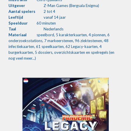
Uitgever
Z-Man Games (Bergsala Enigma)
Aantal spelers
2 tot 4
Leeftijd
vanaf 14 jaar
Speelduur
60 minuten
Taal
Nederlands
Materiaal
speelbord, 5 karakterkaarten, 4 pionnen, 6 
onderzoeksstations, 7 markeerstenen, 96 ziektestenen, 48 
infectiekaarten, 61 speelkaarten, 62 Legacy-kaarten, 4 
burgerkaarten, 5 dossiers, overzichtskaarten en spelregels (en 
nog veel meer...)