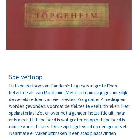
Spelverloop
Het spelverloop van Pandemic Legacy is in grote lijnen 
hetzelfde als van Pandemie. Met een team ga je gezamenlijk 
de wereld redden van vier ziektes. Zorg dat er 4 medicijnen 
worden gevonden, voordat de ziektes te veel uitbreken. Het 
spelmateriaal ziet er over het algemeen hetzelfde uit, maar 
er is meer. Het spelbord is wat groter en op het spelbord is 
ruimte voor stickers. Deze zijn bijgeleverd op een groot vel. 
Naarmate er vaker uitbraken in een stad plaatsvinden, 