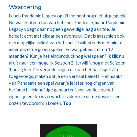
Waardering
Ik heb Pandemic Legacy op dit moment nog niet uitgespeeld. 
Nu was ik al een fan van het spel Pandemie, maar Pandemic 
Legacy voegt daar nog een geweldige laag aan toe. Je 
beleeft echt met elkaar een avontuur. Dat is misschien ook 
een mogelijke valkuil van het spel: je wilt steeds met min of 
meer dezelfde groep spelen. En wat gebeurt er na 12 
maanden? Kun je het eindproduct nog wel spelen? Ik kijk nu 
al uit naar een mogelijk Seizoen 2, terwijl ik nog met Seizoen 
1 bezig ben. De veranderingen die aan het basisspel zijn 
toegevoegd, maken dat je een verhaal beleeft. Het maakt 
van Pandemie een spel waar je je later nog dingen van 
herinnert. Heldhaftige gebeurtenissen, verlies op het 
nippertje en de onverwachte zaken die uit de dossiers en 
dozen tevoorschijn komen. 
Top