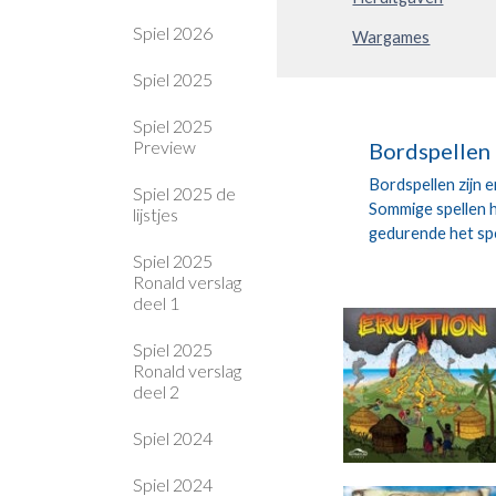
Spiel 2026
Wargames
Spiel 2025
Spiel 2025
Preview
Bordspellen
Bordspellen zijn e
Spiel 2025 de
Sommige spellen h
lijstjes
gedurende het spel
Spiel 2025
Ronald verslag
deel 1
Spiel 2025
Ronald verslag
deel 2
Spiel 2024
Spiel 2024