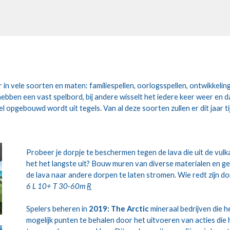
r in vele soorten en maten: familiespellen, oorlogsspellen, ontwikkeli
ebben een vast spelbord, bij andere wisselt het iedere keer weer en da
 opgebouwd wordt uit tegels. Van al deze soorten zullen er dit jaar ti
Probeer je dorpje te beschermen tegen de lava die uit de vul
het het langste uit? Bouw muren van diverse materialen en ge
de lava naar andere dorpen te laten stromen. Wie redt zijn dor
6 L 10+ T 30-60m 
R
Spelers beheren in 
2019: The Arctic
 mineraal bedrijven die
mogelijk punten te behalen door het uitvoeren van acties die 