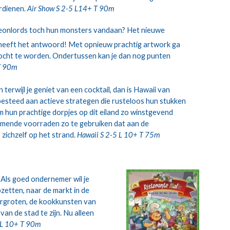
rdienen. 
Air Show S 2-5 L14+ T 90m
eonlords toch hun monsters vandaan? Het nieuwe 
heeft het antwoord! Met opnieuw prachtig artwork ga 
kocht te worden. Ondertussen kan je dan nog punten 
T 90m 
 terwijl je geniet van een cocktail, dan is Hawaii van 
 besteed aan actieve strategen die rusteloos hun stukken 
 hun prachtige dorpjes op dit eiland zo winstgevend 
afnemende voorraden zo te gebruiken dat aan de 
ichzelf op het strand. 
Hawaii S 2-5 L 10+ T 75m
 Als goed ondernemer wil je 
zetten, naar de markt in de 
rgroten, de kookkunsten van 
 de stad te zijn. Nu alleen 
5 L 10+ T 90m