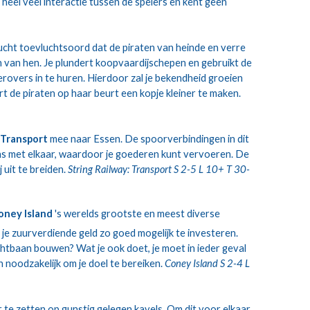
heel veel interactie tussen de spelers en kent geen 
ht toevluchtsoord dat de piraten van heinde en verre 
van hen. Je plundert koopvaardijschepen en gebruikt de 
rovers in te huren. Hierdoor zal je bekendheid groeien 
en word je een doelwit voor de Koninklijke Marine, die probeert de piraten op haar beurt een kopje kleiner te maken. 
 Transport
 mee naar Essen. De spoorverbindingen in dit 
 met elkaar, waardoor je goederen kunt vervoeren. De 
it te breiden. 
String Railway: Transport S 2-5 L 10+ T 30-
oney Island 
's werelds grootste en meest diverse 
je zuurverdiende geld zo goed mogelijk te investeren. 
achtbaan bouwen? Wat je ook doet, je moet in ieder geval 
 noodzakelijk om je doel te bereiken. 
Coney Island S 2-4 L 
e zetten op gunstig gelegen kavels. Om dit voor elkaar 