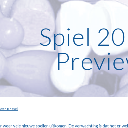
ip to main content
Skip to navigat
Spiel 20
Previ
o van Kessel
1
 er weer vele nieuwe spellen uitkomen. De verwachting is dat het er wel