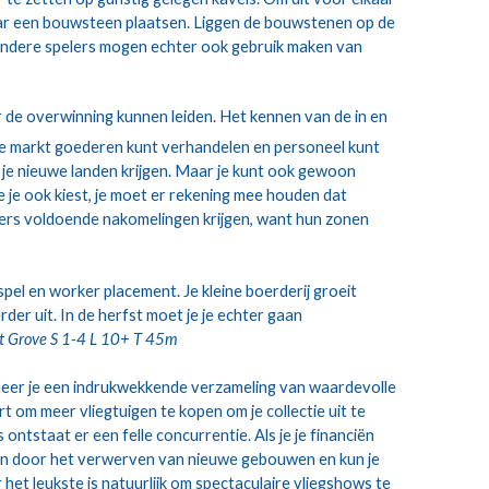
daar een bouwsteen plaatsen. Liggen de bouwstenen op de 
andere spelers mogen echter ook gebruik maken van 
r de overwinning kunnen leiden. Het kennen van de in en 
 de markt goederen kunt verhandelen en personeel kunt 
 je nieuwe landen krijgen. Maar je kunt ook gewoon 
je ook kiest, je moet er rekening mee houden dat 
ders voldoende nakomelingen krijgen, want hun zonen 
el en worker placement. Je kleine boerderij groeit 
er uit. In de herfst moet je je echter gaan 
t Grove S 1-4 L 10+ T 45m
eer je een indrukwekkende verzameling van waardevolle 
t om meer vliegtuigen te kopen om je collectie uit te 
ntstaat er een felle concurrentie. Als je je financiën 
en door het verwerven van nieuwe gebouwen en kun je 
et leukste is natuurlijk om spectaculaire vliegshows te 