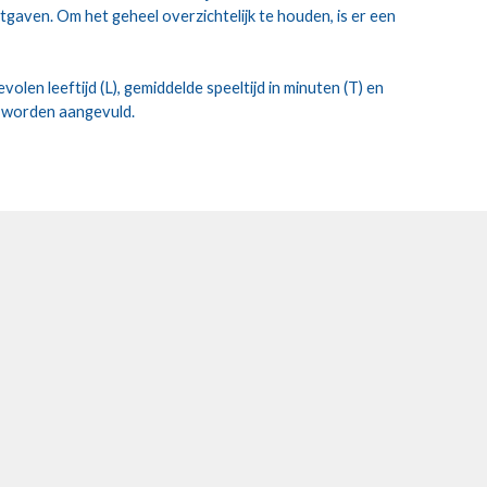
gaven. Om het geheel overzichtelijk te houden, is er een 
olen leeftijd (L), gemiddelde speeltijd in minuten (T) en 
er worden aangevuld. 