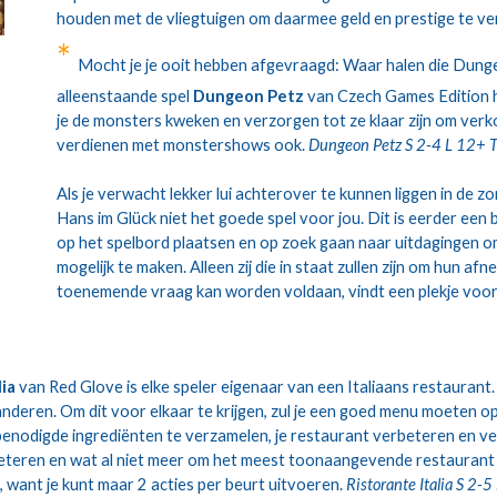
houden met de vliegtuigen om daarmee geld en prestige te ve
*
Mocht je je ooit hebben afgevraagd: Waar halen die Dung
alleenstaande spel 
Dungeon Petz
 van Czech Games Edition 
je de monsters kweken en verzorgen tot ze klaar zijn om ver
verdienen met monstershows ook. 
Dungeon Petz S 2-4 L 12+ 
Als je verwacht lekker lui achterover te kunnen liggen in de zon
Hans im Glück niet het goede spel voor jou. Dit is eerder een
op het spelbord plaatsen en op zoek gaan naar uitdagingen om
mogelijk te maken. Alleen zij die in staat zullen zijn om hun 
toenemende vraag kan worden voldaan, vindt een plekje voor z
lia
 van Red Glove is elke speler eigenaar van een Italiaans restaurant.
anderen. Om dit voor elkaar te krijgen, zul je een goed menu moeten op
enodigde ingrediënten te verzamelen, je restaurant verbeteren en ve
eteren en wat al niet meer om het meest toonaangevende restaurant van
 want je kunt maar 2 acties per beurt uitvoeren. 
Ristorante Italia S 2-