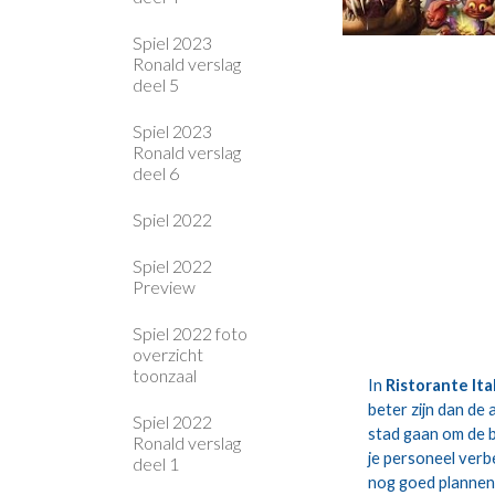
Spiel 2023
Ronald verslag
deel 5
Spiel 2023
Ronald verslag
deel 6
Spiel 2022
Spiel 2022
Preview
Spiel 2022 foto
overzicht
toonzaal
In 
Ristorante Ita
beter zijn dan de 
Spiel 2022
stad gaan om de b
Ronald verslag
je personeel verb
deel 1
nog goed plannen,