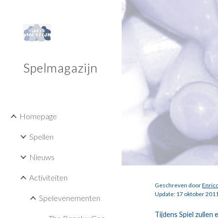
Sk
Spelmagazijn
Homepage
Spellen
Nieuws
Activiteiten
Geschreven door 
Enric
Update: 17 oktober 201
Spelevenementen
Tijdens Spiel zullen