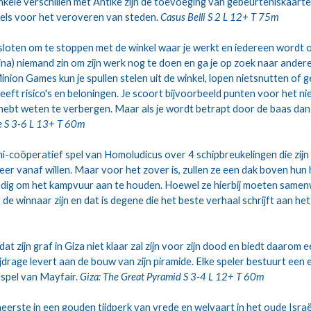
nkele verschillen met Antike zijn de toevoeging van gebeurteniskaarte
els voor het veroveren van steden.
 Casus Belli S 2 L 12+ T 75m
loten om te stoppen met de winkel waar je werkt en iedereen wordt on
jna) niemand zin om zijn werk nog te doen en ga je op zoek naar andere
inion Games kun je spullen stelen uit de winkel, lopen nietsnutten of g
heeft risico's en beloningen. Je scoort bijvoorbeeld punten voor het nie
t hebt weten te verbergen. Maar als je wordt betrapt door de baas dan d
e S 3-6 L 13+ T 60m
mi-coöperatief spel van Homoludicus over 4 schipbreukelingen die zijn 
weer vanaf willen. Maar voor het zover is, zullen ze een dak boven h
odig om het kampvuur aan te houden. Hoewel ze hierbij moeten samenwer
 de winnaar zijn en dat is degene die het beste verhaal schrijft aan het 
at zijn graf in Giza niet klaar zal zijn voor zijn dood en biedt daarom 
jdrage levert aan de bouw van zijn piramide. Elke speler bestuurt een e
dspel van Mayfair. 
Giza: The Great Pyramid S 3-4 L 12+ T 60m
erste in een gouden tijdperk van vrede en welvaart in het oude Israël.