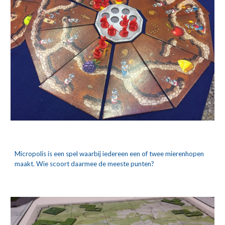
Micropolis is een spel waarbij iedereen een of twee mierenhopen 
maakt. Wie scoort daarmee de meeste punten?