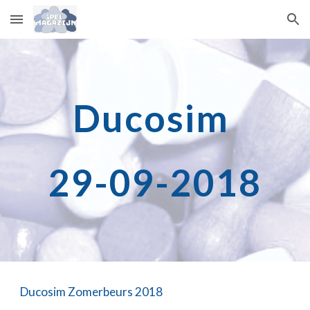
Skip to main content
Skip to navigation
Ducosim 
29-09-2018
Ducosim Zomerbeurs 2018