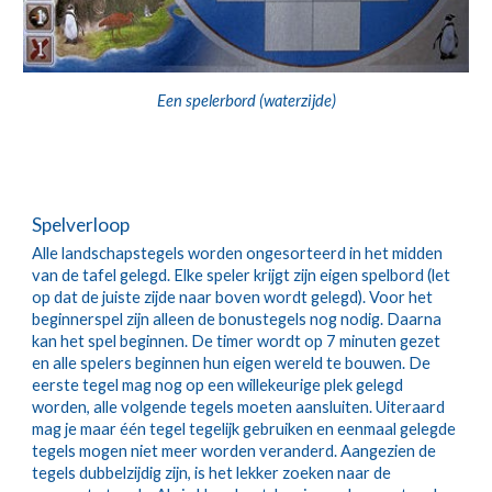
Een spelerbord (waterzijde)
Spelverloop
Alle landschapstegels worden ongesorteerd in het midden 
van de tafel gelegd. Elke speler krijgt zijn eigen spelbord (let 
op dat de juiste zijde naar boven wordt gelegd). Voor het 
beginnerspel zijn alleen de bonustegels nog nodig. Daarna 
kan het spel beginnen. De timer wordt op 7 minuten gezet 
en alle spelers beginnen hun eigen wereld te bouwen. De 
eerste tegel mag nog op een willekeurige plek gelegd 
worden, alle volgende tegels moeten aansluiten. Uiteraard 
mag je maar één tegel tegelijk gebruiken en eenmaal gelegde 
tegels mogen niet meer worden veranderd. Aangezien de 
tegels dubbelzijdig zijn, is het lekker zoeken naar de 