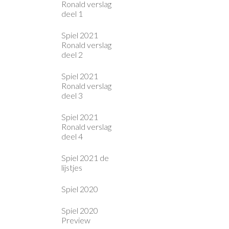
Ronald verslag
deel 1
Spiel 2021
Ronald verslag
deel 2
Spiel 2021
Ronald verslag
deel 3
Spiel 2021
Ronald verslag
deel 4
Spiel 2021 de
lijstjes
Spiel 2020
Spiel 2020
Preview