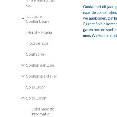
The Benelux Gen
Con
Omdat het dit jaar 
naar de combinaties
Ducosim
we aankomen, zijn b
Spellenbeurs
Eggert Spiele komt n
gaten hoe de spellen
Murphy Mania
mee. We kunnen het s
Noorderspel
Spelfabriek
Spellen aan Zee
Spellenspektakel
Spiel Doch
Spiel Essen
Spiel handige
informatie