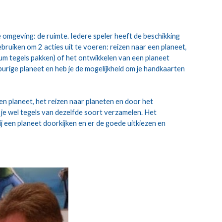
omgeving: de ruimte. Iedere speler heeft de beschikking 
ruiken om 2 acties uit te voeren: reizen naar een planeet, 
um tegels pakken) of het ontwikkelen van een planeet 
rige planeet en heb je de mogelijkheid om je handkaarten 
en planeet, het reizen naar planeten en door het 
je wel tegels van dezelfde soort verzamelen. Het 
j een planeet doorkijken en er de goede uitkiezen en 