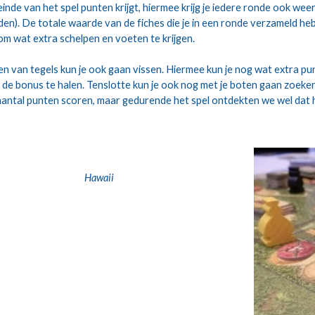
einde van het spel punten krijgt, hiermee krijg je iedere ronde ook weer 
en). De totale waarde van de fiches die je in een ronde verzameld heb
om wat extra schelpen en voeten te krijgen. 
n van tegels kun je ook gaan vissen. Hiermee kun je nog wat extra punt
de bonus te halen. Tenslotte kun je ook nog met je boten gaan zoeken 
aantal punten scoren, maar gedurende het spel ontdekten we wel dat he
Hawaii