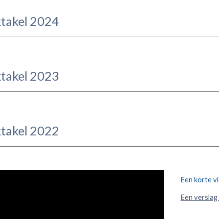
ktakel 2024
ktakel 2023
ktakel 2022
Een korte v
Een verslag