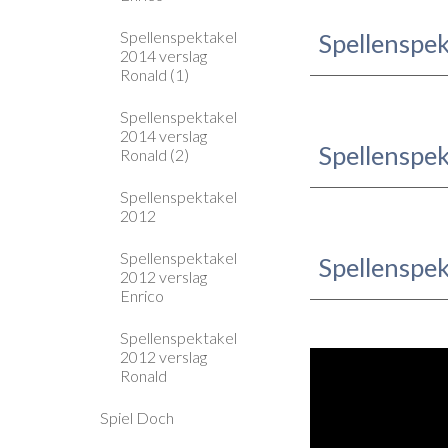
Spellenspektakel
Spellenspe
2014 verslag
Ronald (1)
Spellenspektakel
2014 verslag
Spellenspe
Ronald (2)
Spellenspektakel
2012
Spellenspektakel
Spellenspe
2012 verslag
Enrico
Spellenspektakel
2012 verslag
Ronald
Spiel Doch