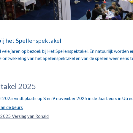
ij het Spellenspektakel
 vele jaren op bezoek bij Het Spellenspektakel. En natuurlijk worden 
 ontwikkeling van het Spellenspektakel en van de spellen weer eens te
ktakel 2025
l 2025 vindt plaats op 8 en 9 november 2025 in de Jaarbeurs in Utrec
van de beurs
l 2025 Verslag van Ronald