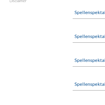
Disclaimer
Spellenspekta
Spellenspekta
Spellenspekta
Spellenspekta