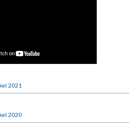
kel 2021
kel 2020