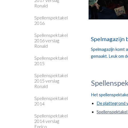
2017 verslag
Ronald
Spellenspektakel
2016
Spellenspektakel
Spelmagazijn b
2016 verslag
Ronald
Spelmagazijn komt al
gemaakt. Leuk om de
Spellenspektakel
2015
Spellenspektakel
2015 verslag
Spellenspe
Ronald
Het spellenspektake
Spellenspektakel
2014
De plattegrond 
Spellenspektake
Spellenspektakel
2014 verslag
Enrico