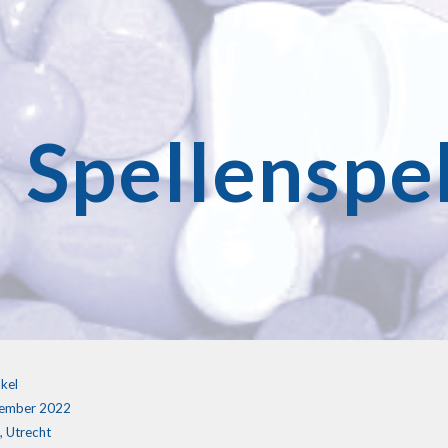
ip to main content
Skip to navigat
Spellenspe
kel
vember 2022
, Utrecht