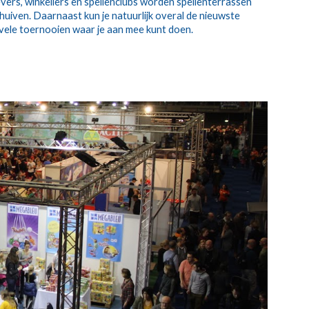
evers, winkeliers en spellenclubs worden spellenterrassen
huiven. Daarnaast kun je natuurlijk overal de nieuwste
k vele toernooien waar je aan mee kunt doen.