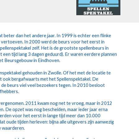
beter dan het andere jaar. In 1999 is echter een flinke
 vertoeven. In 2000 werd de beurs voor het eerst in
ellenspektakel zelf. Het is de grootste spellenbeurs in
t een tijd lang 3 dagen geduurd). Er waren eerdere plannen
 het Beursgebouw in Eindhoven.
pektakel gehouden in Zwolle. Of het met de locatie te
t ook bergafwaarts met het Spellenspektakel. De
de beurs viel veel bezoekers tegen. In 2010 besloot
efhebbers.
 overgenomen. 2011 kwam nog net te vroeg, maar in 2012
n. De opzet was nog bescheiden, maar ieder jaar erna
rden voor het eerst in lange tijd meer dan 10.000
 oude tijden herleven: bijna alle uitgevers zijn aanwezig
te waarderen.