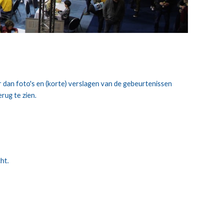
er dan foto's en (korte) verslagen van de gebeurtenissen
rug te zien.
ht.