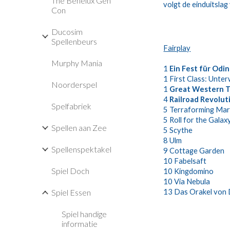
The Benelux Gen
volgt de einduitslag 
Con
Ducosim
Spellenbeurs
Fairplay
Murphy Mania
1 
Ein Fest für Odin
1 First Class: Unte
Noorderspel
1 
Great Western T
4 
Railroad Revolut
Spelfabriek
5 Terraforming Ma
5 Roll for the Galax
Spellen aan Zee
5 Scythe
8 Ulm
Spellenspektakel
9 Cottage Garden
10 Fabelsaft
Spiel Doch
10 Kingdomino
10 Via Nebula
Spiel Essen
13 Das Orakel von 
Spiel handige
informatie