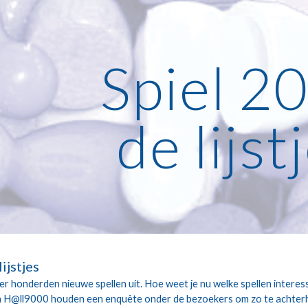
ip to main content
Skip to navigat
Spiel 2
de lijst
ijstjes
er honderden nieuwe spellen uit. Hoe weet je nu welke spellen interessan
@ll9000 houden een enquête onder de bezoekers om zo te achterhalen