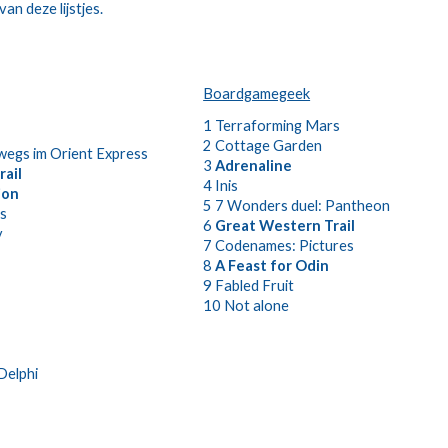
van deze lijstjes.
Boardgamegeek
1 Terraforming Mars
2 Cottage Garden
rwegs im Orient Express
3 
Adrenaline
rail
4 Inis
ion
5 7 Wonders duel: Pantheon
rs
6 
Great Western Trail
y
7 Codenames: Pictures
8 
A Feast for Odin
9 Fabled Fruit
10 Not alone
Delphi