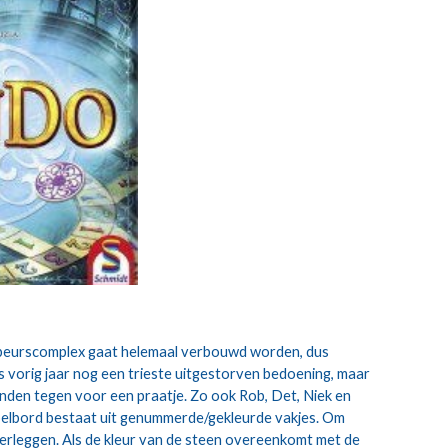
et beurscomplex gaat helemaal verbouwd worden, dus 
as vorig jaar nog een trieste uitgestorven bedoening, maar 
kenden tegen voor een praatje. Zo ook Rob, Det, Niek en 
 spelbord bestaat uit genummerde/gekleurde vakjes. Om 
erleggen. Als de kleur van de steen overeenkomt met de 