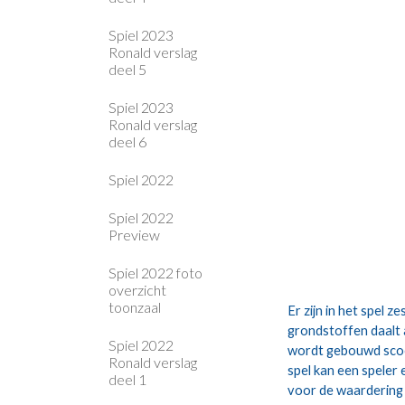
Spiel 2023
Ronald verslag
deel 5
Spiel 2023
Ronald verslag
deel 6
Spiel 2022
Spiel 2022
Preview
Spiel 2022 foto
overzicht
toonzaal
Er zijn in het spel
grondstoffen daalt 
Spiel 2022
wordt gebouwd scoor
Ronald verslag
spel kan een speler
deel 1
voor de waardering 