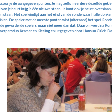
, scoor je de aangegeven punten. Je mag zelfs meerdere dezelfde gekle
 van je beurt krijg je één nieuwe steen. Je kunt ook je beurt oversla
ben staan. Het spel eindigt aan het eind van de ronde waarin alle donker
ken. De speler met de meeste punten wint (uiteraard) het spel. Rondo is 
 de gevorderde spelers, maar niet meer dan dat. Daarom werd na Ron
werpersduo Kramer en Kiesling en uitgegeven door Hans im Glück. Da