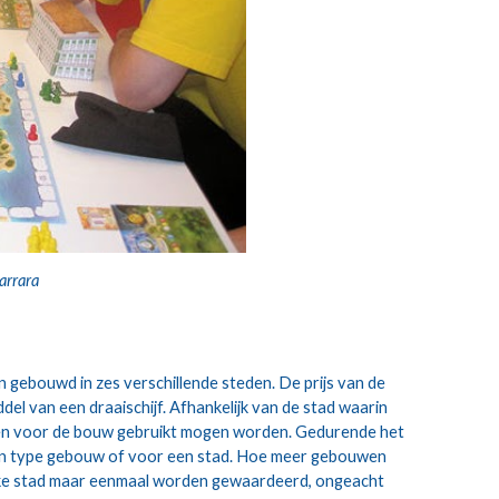
arrara
gebouwd in zes verschillende steden. De prijs van de 
l van een draaischijf. Afhankelijk van de stad waarin 
ffen voor de bouw gebruikt mogen worden. Gedurende het 
een type gebouw of voor een stad. Hoe meer gebouwen 
lke stad maar eenmaal worden gewaardeerd, ongeacht 