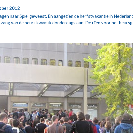
ober 2012
 dagen naar Spiel geweest. En aangezien de herfstvakantie in Nederland n
nvang van de beurs kwam ik donderdags aan. De rijen voor het beursg