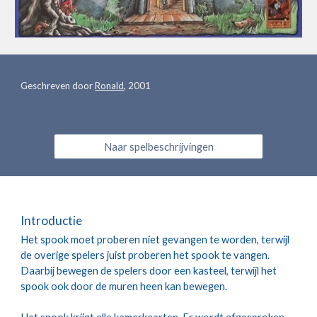
Geschreven door 
Ronald
, 2001
Naar spelbeschrijvingen
Introductie
Het spook moet proberen niet gevangen te worden, terwijl 
de overige spelers juist proberen het spook te vangen. 
Daarbij bewegen de spelers door een kasteel, terwijl het 
spook ook door de muren heen kan bewegen.