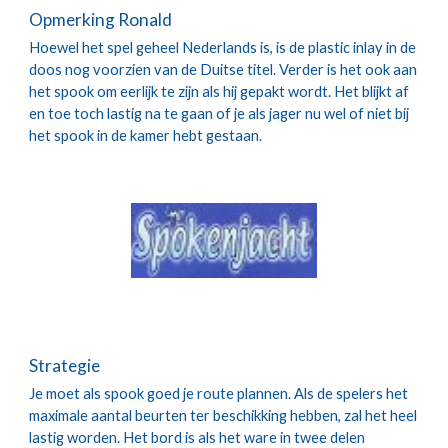
Opmerking Ronald
Hoewel het spel geheel Nederlands is, is de plastic inlay in de 
doos nog voorzien van de Duitse titel. Verder is het ook aan 
het spook om eerlijk te zijn als hij gepakt wordt. Het blijkt af 
en toe toch lastig na te gaan of je als jager nu wel of niet bij 
het spook in de kamer hebt gestaan.
Strategie
Je moet als spook goed je route plannen. Als de spelers het 
maximale aantal beurten ter beschikking hebben, zal het heel 
lastig worden. Het bord is als het ware in twee delen 