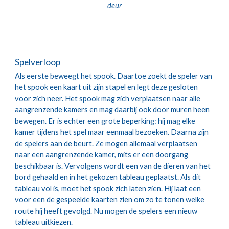
deur
Spelverloop
Als eerste beweegt het spook. Daartoe zoekt de speler van 
het spook een kaart uit zijn stapel en legt deze gesloten 
voor zich neer. Het spook mag zich verplaatsen naar alle 
aangrenzende kamers en mag daarbij ook door muren heen 
bewegen. Er is echter een grote beperking: hij mag elke 
kamer tijdens het spel maar eenmaal bezoeken. Daarna zijn 
de spelers aan de beurt. Ze mogen allemaal verplaatsen 
naar een aangrenzende kamer, mits er een doorgang 
beschikbaar is. Vervolgens wordt een van de dieren van het 
bord gehaald en in het gekozen tableau geplaatst. Als dit 
tableau vol is, moet het spook zich laten zien. Hij laat een 
voor een de gespeelde kaarten zien om zo te tonen welke 
route hij heeft gevolgd. Nu mogen de spelers een nieuw 
tableau uitkiezen.