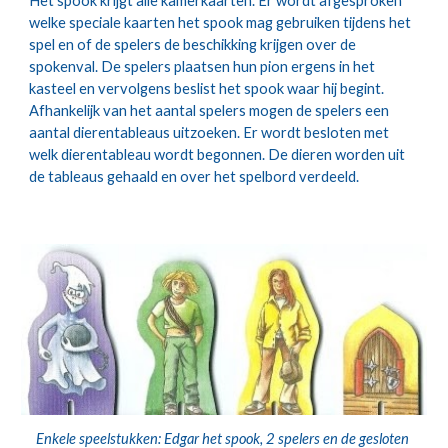
Het spook krijgt alle kamerkaarten. Er wordt afgesproken 
welke speciale kaarten het spook mag gebruiken tijdens het 
spel en of de spelers de beschikking krijgen over de 
spokenval. De spelers plaatsen hun pion ergens in het 
kasteel en vervolgens beslist het spook waar hij begint. 
Afhankelijk van het aantal spelers mogen de spelers een 
aantal dierentableaus uitzoeken. Er wordt besloten met 
welk dierentableau wordt begonnen. De dieren worden uit 
de tableaus gehaald en over het spelbord verdeeld.
E
nkele speelstukken: 
E
dgar het spook, 2 spelers en de gesloten 