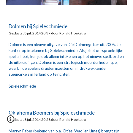
Dolmen bij Spieleschmiede
Geplaatst 8 jul. 2014 20:37 door Ronald Hoekstra
Dolmen is een nieuwe uitgave van Die Dolmengötter uit 2005. Je 
kunt er op intekenen bij Spieleschmiede. Als je het oorspronkelijke 
spel al hebt, kun je ook alleen intekenen op het nieuwe spelbord en 
de uitbreidingen. Dolmen is een strategisch meerderheden spel, 
waarbij de spelers druiden inzetten om indrukwekkende 
steencirkels in Ierland op te richten.
Spieleschmiede
Oklahoma Boomers bij Spieleschmiede
Geplaatst 8 jul. 2014 20:28 door Ronald Hoekstra
Martyn Faber (bekend van o.a. Cities, Wadi en Limes) brengt zijn 