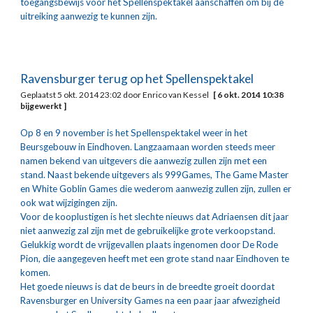
toegangsbewijs voor het Spellenspektakel aanschaffen om bij de 
uitreiking aanwezig te kunnen zijn.
Ravensburger terug op het Spellenspektakel
Geplaatst 5 okt. 2014 23:02 door Enrico van Kessel   
[ 6 okt. 2014 10:38 
bijgewerkt ]
Op 8 en 9 november is het Spellenspektakel weer in het 
Beursgebouw in Eindhoven. Langzaamaan worden steeds meer 
namen bekend van uitgevers die aanwezig zullen zijn met een 
stand. Naast bekende uitgevers als 999Games, The Game Master 
en White Goblin Games die wederom aanwezig zullen zijn, zullen er 
ook wat wijzigingen zijn.
Voor de kooplustigen is het slechte nieuws dat Adriaensen dit jaar 
niet aanwezig zal zijn met de gebruikelijke grote verkoopstand. 
Gelukkig wordt de vrijgevallen plaats ingenomen door De Rode 
Pion, die aangegeven heeft met een grote stand naar Eindhoven te 
komen.
Het goede nieuws is dat de beurs in de breedte groeit doordat 
Ravensburger en University Games na een paar jaar afwezigheid 