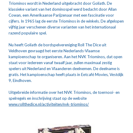
Triominos wordt in Nederland uitgebracht door Goliath. De 
klassieke variant van het dominospel werd bedacht door Allan 
Cowan, een Amerikaanse Parijzenaar met een fascinatie voor 
cijfers. In 1965 lag de eerste Triominos in de winkels. De afgelopen 
vijftig jaar verschenen diverse varianten van het internationaal 
razend populaire spel.
Nu heeft Goliath de bordspelvereniging Roll The Dice uit 
Veldhoven gevraagd het eerste Nederlands-Vlaamse 
kampioenschap te organiseren. Aan het NVK Triominos, dat open 
staat voor iedereen vanaf twaalf jaar, zullen maximaal zestig 
spelers uit Nederland en Vlaanderen deelnemen. De deelname is 
gratis. Het kampioenschap heeft plaats in Eetcafé Movies, Vestdijk 
9, Eindhoven.
Uitgebreide informatie over het NVK Triominos, de toernooi- en 
spelregels en inschrijving staat op de website 
www.rollthedice.nl/activiteiten/nvk-triominos/