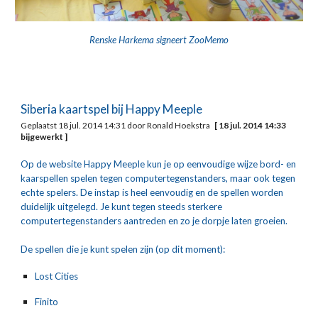
Renske Harkema signeert ZooMemo
Siberia kaartspel bij Happy Meeple
Geplaatst 18 jul. 2014 14:31 door Ronald Hoekstra   
[ 18 jul. 2014 14:33 
bijgewerkt ]
Op de website Happy Meeple kun je op eenvoudige wijze bord- en 
kaarspellen spelen tegen computertegenstanders, maar ook tegen 
echte spelers. De instap is heel eenvoudig en de spellen worden 
duidelijk uitgelegd. Je kunt tegen steeds sterkere 
computertegenstanders aantreden en zo je dorpje laten groeien.
De spellen die je kunt spelen zijn (op dit moment):
Lost Cities
Finito