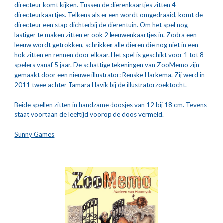
directeur komt kijken. Tussen de dierenkaartjes zitten 4 
directeurkaartjes. Telkens als er een wordt omgedraaid, komt de 
directeur een stap dichterbij de dierentuin. Om het spel nog 
lastiger te maken zitten er ook 2 leeuwenkaartjes in. Zodra een 
leeuw wordt getrokken, schrikken alle dieren die nog niet in een 
hok zitten en rennen door elkaar. Het spel is geschikt voor 1 tot 8 
spelers vanaf 5 jaar. De schattige tekeningen van ZooMemo zijn 
gemaakt door een nieuwe illustrator: Renske Harkema. Zij werd in 
2011 twee achter Tamara Havik bij de illustratorzoektocht.
Beide spellen zitten in handzame doosjes van 12 bij 18 cm. Tevens 
staat voortaan de leeftijd voorop de doos vermeld.
Sunny Games