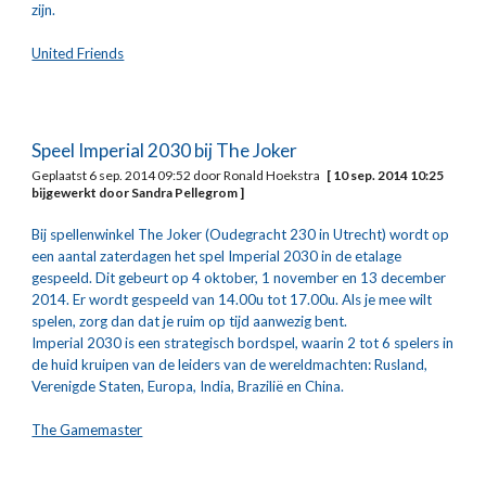
zijn.
United Friends
Speel Imperial 2030 bij The Joker
Geplaatst 6 sep. 2014 09:52 door Ronald Hoekstra   
[ 10 sep. 2014 10:25 
bijgewerkt door Sandra Pellegrom ]
Bij spellenwinkel The Joker (Oudegracht 230 in Utrecht) wordt op 
een aantal zaterdagen het spel Imperial 2030 in de etalage 
gespeeld. Dit gebeurt op 4 oktober, 1 november en 13 december 
2014. Er wordt gespeeld van 14.00u tot 17.00u. Als je mee wilt 
spelen, zorg dan dat je ruim op tijd aanwezig bent.
Imperial 2030 is een strategisch bordspel, waarin 2 tot 6 spelers in 
de huid kruipen van de leiders van de wereldmachten: Rusland, 
Verenigde Staten, Europa, India, Brazilië en China.
The Gamemaster