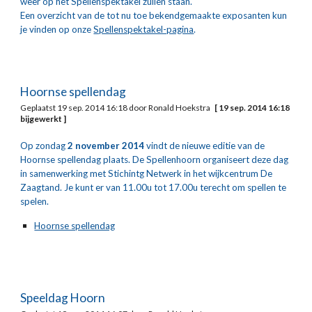
weer op het Spellenspektakel zullen staan.
Een overzicht van de tot nu toe bekendgemaakte exposanten kun 
je vinden op onze 
Spellenspektakel-pagina
.
Hoornse spellendag
Geplaatst 19 sep. 2014 16:18 door Ronald Hoekstra   
[ 19 sep. 2014 16:18 
bijgewerkt ]
Op zondag 
2 november 2014
 vindt de nieuwe editie van de 
Hoornse spellendag plaats. De Spellenhoorn organiseert deze dag 
in samenwerking met Stichintg Netwerk in het wijkcentrum De 
Zaagtand. Je kunt er van 11.00u tot 17.00u terecht om spellen te 
spelen.
Hoornse spellendag
Speeldag Hoorn