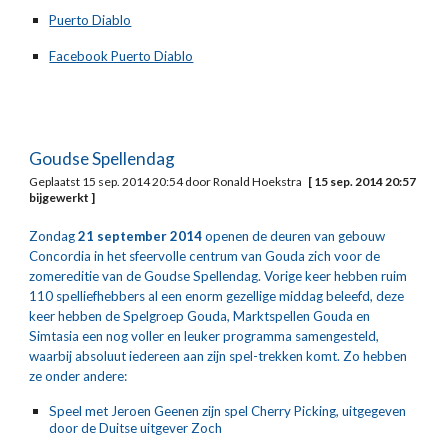
Puerto Diablo
Facebook Puerto Diablo
Goudse Spellendag
Geplaatst 15 sep. 2014 20:54 door Ronald Hoekstra   
[ 15 sep. 2014 20:57 
bijgewerkt ]
Zondag 
21 september 2014
 openen de deuren van gebouw 
Concordia in het sfeervolle centrum van Gouda zich voor de 
zomereditie van de Goudse Spellendag. Vorige keer hebben ruim 
110 spelliefhebbers al een enorm gezellige middag beleefd, deze 
keer hebben de Spelgroep Gouda, Marktspellen Gouda en 
Simtasia een nog voller en leuker programma samengesteld, 
waarbij absoluut iedereen aan zijn spel-trekken komt. Zo hebben 
ze onder andere:
Speel met Jeroen Geenen zijn spel Cherry Picking, uitgegeven 
door de Duitse uitgever Zoch