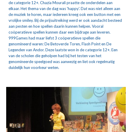
de categorie 12+. Chazia Mourali praatte de onderdelen aan 
elkaar. Het thema van de dag was 'happy'. Dat was niet alleen aan 
de muziek te horen, maar iedereen kreeg ook een button met een 
vrolijke smiley. Bij de prijsuitreiking werd er ook aandacht besteed 
aan pesten en hoe spellen daarin kunnen helpen. Vooral 
coöperatieve spellen kunnen daar een bijdrage aan leveren. 
999Games had maar liefst 3 coöperatieve spellen die 
genomineerd waren: De Betoverde Toren, Flash Point en De 
Legenden van Andor. Deze laatste won in de categorie 12+. Een 
van de scholen die geholpen had bij het testen van het 
genomineerde speelgoed was aanwezig en liet ook regelmatig 
duidelijk hun voorkeur weten.