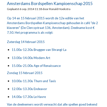
Amsterdams Bordspellen Kampioenschap 2015
Geplaatst 6 sep. 2014 11:18 door Ronald Hoekstra
Op 14 en 15 februari 2015 wordt de 12e editie van het 
Amsterdams Bordspellen Kampioenschap gehouden in café "de 2 
klaveren" (De Clercqstraat 136, Amsterdam). Deelname kost € 
7,50. Het programma is als volgt:
Zaterdag 14 februari 2015
11.00u-12.30u Bruggen van Shrangi-La
13.00u-14.00u Modern Art
15.00u-21.00u Age of Renaissance
Zondag 15 februari 2015
10.00u-11.30u Thurn und Taxis
12.00u-13.30u Endeavor
14.00u-17.30u Le Havre
Van de deelnemers wordt verwacht dat alle spellen goed bekend 