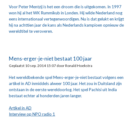
Voor Peter Mentzij is het een droom die is uitgekomen. In 1997 
won hij al het WK Rummikub in Londen. Hij wilde Nederland nog 
eens internationaal vertegenwoordigen. Nu is dat gelukt en krijgt 
hij na achttien jaar de kans als Nederlands kampioen opnieuw de 
wereldtitel te veroveren.
Mens-erger-je-niet bestaat 100 jaar
Geplaatst 10 sep. 2014 15:07 door Ronald Hoekstra
Het wereldbekende spel Mens-erger-je-niet bestaat volgens een 
artikel in AD inmiddels alweer 100 jaar. Het zou in Duitsland zijn 
ontstaan in de eerste wereldoorlog. Het spel Pachisi uit India 
bestaat echter al honderden jaren langer. 
Artikel in AD
Interview op NPO radio 1