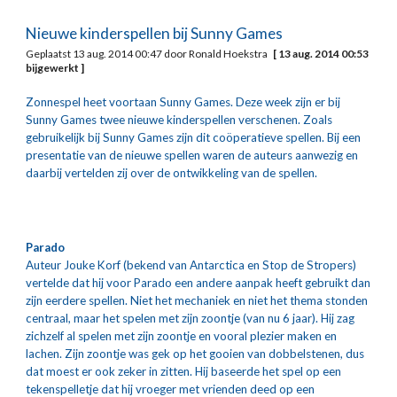
Nieuwe kinderspellen bij Sunny Games
Geplaatst 13 aug. 2014 00:47 door Ronald Hoekstra   
[ 13 aug. 2014 00:53 
bijgewerkt ]
Zonnespel heet voortaan Sunny Games. Deze week zijn er bij 
Sunny Games twee nieuwe kinderspellen verschenen. Zoals 
gebruikelijk bij Sunny Games zijn dit coöperatieve spellen. Bij een 
presentatie van de nieuwe spellen waren de auteurs aanwezig en 
daarbij vertelden zij over de ontwikkeling van de spellen.
Parado
Auteur Jouke Korf (bekend van Antarctica en Stop de Stropers) 
vertelde dat hij voor Parado een andere aanpak heeft gebruikt dan 
zijn eerdere spellen. Niet het mechaniek en niet het thema stonden 
centraal, maar het spelen met zijn zoontje (van nu 6 jaar). Hij zag 
zichzelf al spelen met zijn zoontje en vooral plezier maken en 
lachen. Zijn zoontje was gek op het gooien van dobbelstenen, dus 
dat moest er ook zeker in zitten. Hij baseerde het spel op een 
tekenspelletje dat hij vroeger met vrienden deed op een 