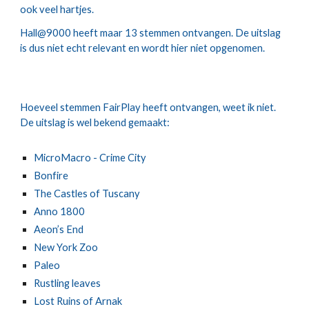
ook veel hartjes.
Hall@9000 heeft maar 13 stemmen ontvangen. De uitslag 
is dus niet echt relevant en wordt hier niet opgenomen.
Hoeveel stemmen FairPlay heeft ontvangen, weet ik niet. 
De uitslag is wel bekend gemaakt:
MicroMacro - Crime City
Bonfire
The Castles of Tuscany
Anno 1800
Aeon’s End
New York Zoo
Paleo
Rustling leaves
Lost Ruins of Arnak