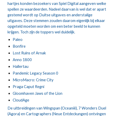
hartjes konden bezoekers van Spiel Digital aangeven welke 
spellen ze waardeerden. Nadeel daarvan is wel dat er apart 
gestemd wordt op Duitse uitgaves en anderstalige 
uitgaves. Deze stemmen zouden daarom eigenlijk bij elkaar 
opgeteld moeten worden om een beter beeld te kunnen 
krijgen. Toch zijn de toppers wel duidelijk.
Paleo
Bonfire
Lost Ruins of Arnak
Anno 1800
Hallertau
Pandemic Legacy Season 0
MicroMacro: Crime City
Praga Caput Regni
Gloomhaven Jaws of the Lion
CloudAge
De uitbreidingen van Wingspan (Oceanië), 7 Wonders Duel 
(Agora) en Cartographers (Neue Entdeckungen) ontvingen 