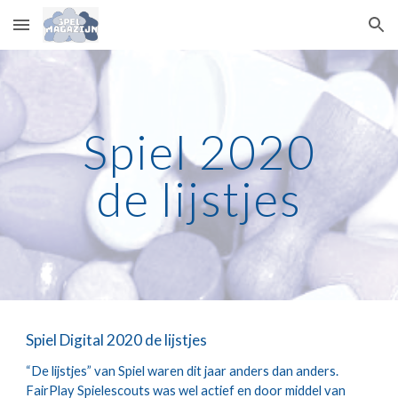
Skip to main content
Skip to navigation
Spiel 2020
de lijstjes
Spiel Digital 2020 de lijstjes
“De lijstjes” van Spiel waren dit jaar anders dan anders. 
FairPlay Spielescouts was wel actief en door middel van 